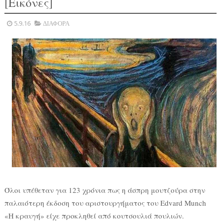
[Εικόνες]
5.9.16
ΔΙΑΦΟΡΑ
Όλοι υπέθεταν για 123 χρόνια πως η άσπρη μουτζούρα στην
παλαιότερη έκδοση του αριστουργήματος του Edvard Munch
«Η κραυγή» είχε προκληθεί από κουτσουλιά πουλιών.