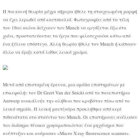
Η πιο κοινή θεωρία μέχρι σήμερα ήθελε τη στοιχειωμένη μορφή
να έχει λερωθεί από κουτσουλιά. Φωτογραφίες από τα τέλη
του 19ου αιώνα δείχνουν τον Munch να εργάζεται έξω στο
χιόνι, προστατεύοντας τα έργα που φιλοτεχνούσε κάτω από
ένα ξύλινο υπόστεγο. Άλλη θεωρία ήθελε τον Munch ή κάποιον
άλλο να έριξε κατά λάθος λευκό χρώμα.
Μετά από επισταμένη έρευνα, μια ομάδα επιστημόνων με
επικεφαλής τον Dr Geert Van der Snickt από το πανεπιστήμιο
Antwerp ανακάλυψε την αλήθεια που κρυβόταν πίσω από το
λευκό σημάδι. Η λευκή μουτζούρα προκλήθηκε από κερί
πιθανότατα στο στούντιο του Munch. Οι επιστήμονες ανέλυσαν
τον διάσημο πίνακα χρησιμοποιώντας ένα μηχάνημα που
ανέπτυξαν και ονόμασαν «Macro X-ray fluorescence scanner».