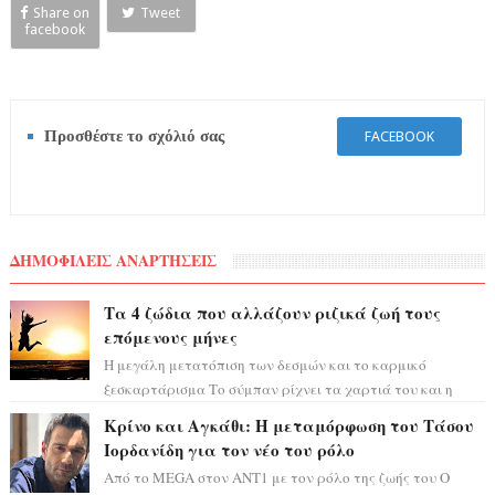
Share on
Tweet
facebook
Προσθέστε το σχόλιό σας
FACEBOOK
ΔΗΜΟΦΙΛΕΙΣ ΑΝΑΡΤΗΣΕΙΣ
Τα 4 ζώδια που αλλάζουν ριζικά ζωή τους
επόμενους μήνες
Η μεγάλη μετατόπιση των δεσμών και το καρμικό
ξεσκαρτάρισμα Το σύμπαν ρίχνει τα χαρτιά του και η
αστρολόγος Έλενορ προειδοποιεί: οι σελην...
Κρίνο και Αγκάθι: Η μεταμόρφωση του Τάσου
Ιορδανίδη για τον νέο του ρόλο
Από το MEGA στον ΑΝΤ1 με τον ρόλο της ζωής του Ο