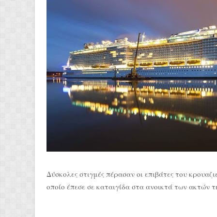
Δύσκολες στιγμές πέρασαν οι επιβάτες του κρουαζιερ
οποίο έπεσε σε καταιγίδα στα ανοικτά των ακτών τ