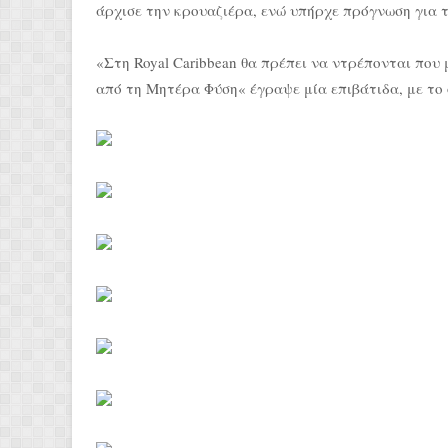
άρχισε την κρουαζιέρα, ενώ υπήρχε πρόγνωση για 
«Στη Royal Caribbean θα πρέπει να ντρέπονται που
από τη Μητέρα Φύση« έγραψε μία επιβάτιδα, με το 