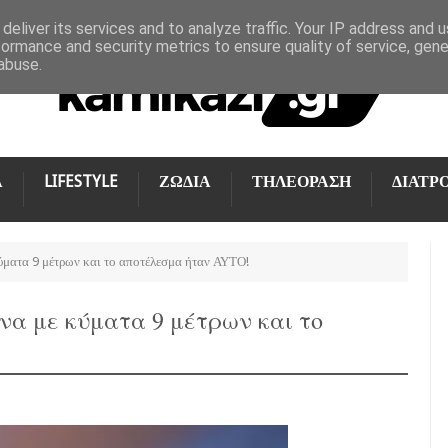
deliver its services and to analyze traffic. Your IP address and 
formance and security metrics to ensure quality of service, gen
abuse.
Α
LIFESTYLE
ΖΩΔΙΑ
ΤΗΛΕΟΡΑΣΗ
ΔΙΑΤΡ
ύματα 9 μέτρων και το αποτέλεσμα ήταν ΑΥΤΟ!
να με κύματα 9 μέτρων και το