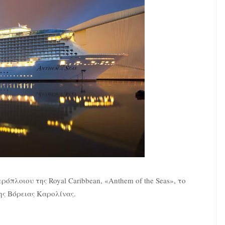
όπλοιου της Royal Caribbean, «Anthem of the Seas», το
ης Βόρειας Καρολίνας.