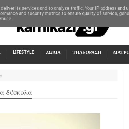
deliver its services and to analyze traffic. Your IP address and 
formance and security metrics to ensure quality of service, gen
abuse.
Α
LIFESTYLE
ΖΩΔΙΑ
ΤΗΛΕΟΡΑΣΗ
ΔΙΑΤΡ
λα
τα δύσκολα