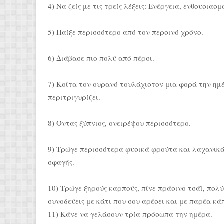
4) Να ζείς με τις τρείς λέξεις: Ενέργεια, ενθουσιασ
5) Παίξε περισσότερο από τον περσινό χρόνο.
6) Διάβασε πιο πολύ από πέρσι.
7) Κοίτα τον ουρανό τουλάχιστον μια φορά την ημ
περιτριγυρίζει.
8) Όντας ξύπνιος, ονειρέψου περισσότερο.
9) Τρώγε περισσότερα φυσικά φρούτα και λαχανικ
σφαγής.
10) Τρώγε ξηρούς καρπούς, πίνε πράσινο τσάϊ, πολύ
συνοδεύεις με κάτι που σου αρέσει και με παρέα κά
11) Κάνε να γελάσουν τρία πρόσωπα την ημέρα.