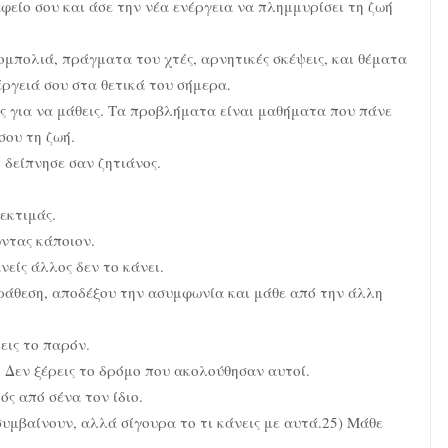
αφείο σου και άσε την νέα ενέργεια να πλημμυρίσει τη ζωή
μπολιά, πράγματα του χτές, αρνητικές σκέψεις, και θέματα
έργειά σου στα θετικά του σήμερα.
ες για να μάθεις. Τα προβλήματα είναι μαθήματα που πάνε
σου τη ζωή.
 δείπνησε σαν ζητιάνος.
εκτιμάς.
ώντας κάποιον.
νείς άλλος δεν το κάνει.
αράθεση, αποδέξου την ασυμφωνία και μάθε από την άλλη
εις το παρόν.
. Δεν ξέρεις το δρόμο που ακολούθησαν αυτοί.
ός από σένα τον ίδιο.
συμβαίνουν, αλλά σίγουρα το τι κάνεις με αυτά.25) Μάθε