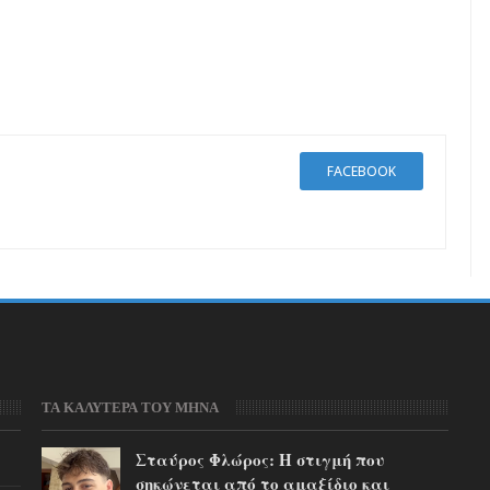
FACEBOOK
ΤΑ ΚΑΛΥΤΕΡΑ ΤΟΥ ΜΗΝΑ
Σταύρος Φλώρος: Η στιγμή που
σηκώνεται από το αμαξίδιο και