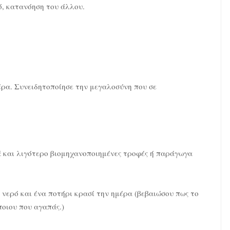
μό, κατανόηση του άλλου.
έρα. Συνειδητοποίησε την μεγαλοσύνη που σε
ά και λιγότερο βιομηχανοποιημένες τροφές ή παράγωγα
 νερό και ένα ποτήρι κρασί την ημέρα (βεβαιώσου πως το
ποιου που αγαπάς.)