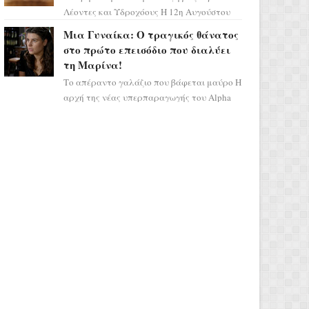
Λέοντες και Υδροχόους Η 12η Αυγούστου
σηματοδοτεί την έναρξη του αστρολογικού
Μια Γυναίκα: Ο τραγικός θάνατος
χάους, καθώς η Ηλια...
στο πρώτο επεισόδιο που διαλύει
τη Μαρίνα!
Το απέραντο γαλάζιο που βάφεται μαύρο Η
αρχή της νέας υπερπαραγωγής του Alpha
μας ταξιδεύει σε ένα ειδυλλιακό σκηνικό,
πλημμυρισμένο από...