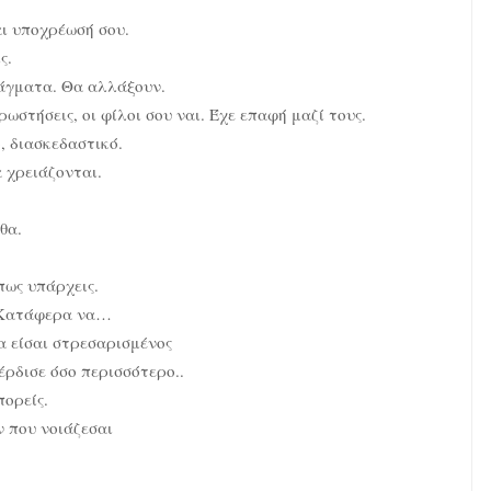
αι υποχρέωσή σου.
ς.
ράγματα. Θα αλλάξουν.
ωστήσεις, οι φίλοι σου ναι. Έχε επαφή μαζί τους.
, διασκεδαστικό.
α χρειάζονται.
θα.
πως υπάρχεις.
… Κατάφερα να…
α είσαι στρεσαρισμένος
έρδισε όσο περισσότερο..
ορείς.
ν που νοιάζεσαι