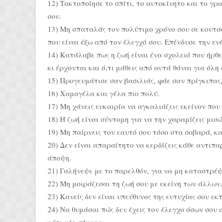
12) Τακτοποίησε το σπίτι, το αυτοκίνητο και το γρ
σου.
13) Μη σπαταλάς τον πολύτιμο χρόνο σου σε κουτσο
που είναι έξω από τον έλεγχό σου. Επένδυσε την εν
14) Κατάλαβε πως η ζωή είναι ένα σχολειό που ήρθ
κι έρχονται και ό,τι μάθεις από αυτά θάναι για όλη 
15) Προγευμάτισε σαν βασιλιάς, φάε σαν πρίγκιπας,
16) Χαμογέλα και γέλα πιο πολύ.
17) Μη χάνεις ευκαιρία να αγκαλιάζεις εκείνον που 
18) Η ζωή είναι σύντομη για να την χαραμίζεις μισ
19) Μη παίρνεις τον εαυτό σου τόσο στα σοβαρά, κα
20) Δεν είναι απαραίτητο να κερδίζεις κάθε αντιπ
άποψη.
21) Γαλήνεψε με το παρελθόν, για να μη καταστρέψ
22) Μη μοιράζεσαι τη ζωή σου με εκείνη των άλλων
23) Κανείς δεν είναι υπεύθυνος της ευτυχίας σου εκτ
24) Να θυμάσαι πώς δεν έχεις τον έλεγχο όσων σου 