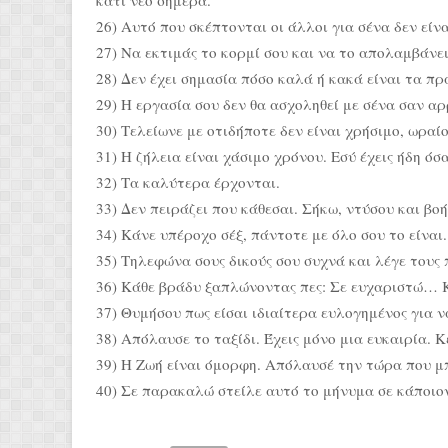
κάτι νέο σήμερα.
26) Αυτό που σκέπτονται οι άλλοι για σένα δεν είν
27) Να εκτιμάς το κορμί σου και να το απολαμβάνει
28) Δεν έχει σημασία πόσο καλά ή κακά είναι τα π
29) Η εργασία σου δεν θα ασχοληθεί με σένα σαν αρρ
30) Τελείωνε με οτιδήποτε δεν είναι χρήσιμο, ωραίο
31) Η ζήλεια είναι χάσιμο χρόνου. Εσύ έχεις ήδη όσ
32) Τα καλύτερα έρχονται.
33) Δεν πειράζει που κάθεσαι. Σήκω, ντύσου και βοή
34) Κάνε υπέροχο σέξ, πάντοτε με όλο σου το είναι.
35) Τηλεφώνα σους δικούς σου συχνά και λέγε τους 
36) Κάθε βράδυ ξαπλώνοντας πες: Σε ευχαριστώ
37) Θυμήσου πως είσαι ιδιαίτερα ευλογημένος για ν
38) Απόλαυσε το ταξίδι. Έχεις μόνο μια ευκαιρία. Κ
39) Η Ζωή είναι όμορφη. Απόλαυσέ την τώρα που μπ
40) Σε παρακαλώ στείλε αυτό το μήνυμα σε κάποιο