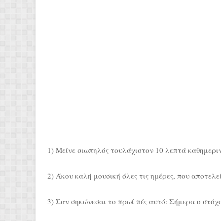
1) Μείνε σιωπηλός τουλάχιστον 10 λεπτά καθημερι
2) Άκου καλή μουσική όλες τις ημέρες, που αποτελε
3) Σαν σηκώνεσαι το πρωί πές αυτό: Σήμερα ο στόχ