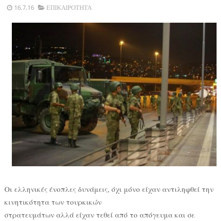
16.7.16
ΕΠΙΚΑΙΡΟΤΗΤΑ
Οι ελληνικές ένοπλες δυνάμεις, όχι μόνο είχαν αντιληφθεί την
κινητικότητα των τουρκικών
στρατευμάτων αλλά είχαν τεθεί από το απόγευμα και σε