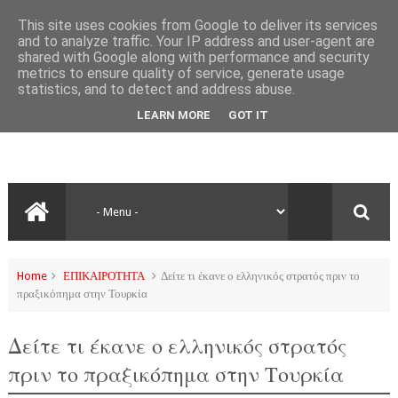
This site uses cookies from Google to deliver its services
and to analyze traffic. Your IP address and user-agent are
shared with Google along with performance and security
metrics to ensure quality of service, generate usage
statistics, and to detect and address abuse.
LEARN MORE
GOT IT
Home
ΕΠΙΚΑΙΡΟΤΗΤΑ
Δείτε τι έκανε ο ελληνικός στρατός πριν το
πραξικόπημα στην Τουρκία
Δείτε τι έκανε ο ελληνικός στρατός
πριν το πραξικόπημα στην Τουρκία