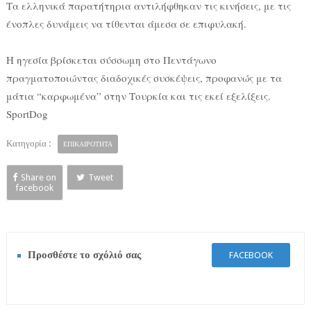
Τα ελληνικά παρατήτηρια αντιλήφθηκαν τις κινήσεις, με τις
ένοπλες δυνάμεις να τίθενται άμεσα σε επιφυλακή.
Η ηγεσία βρίσκεται σύσσωμη στο Πεντάγωνο
πραγματοποιώντας διαδοχικές συσκέψεις, προφανώς με τα
μάτια “καρφωμένα” στην Τουρκία και τις εκεί εξελίξεις.
SportDog‎
Κατηγορία :
ΕΠΙΚΑΙΡΟΤΗΤΑ
Share on
Tweet
facebook
Προσθέστε το σχόλιό σας
FACEBOOK