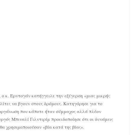
ο κ. Ερντογάν κατήγγειλε την εξέγερση «μιας μικρής
λίτες να βγουν στους δρόμους. Κατηγόρησε για το
 οργάνωση που κάποτε ήταν σύμμαχος αλλά πλέον
ργός Μπιναλί Γιλντιρίμ προειδοποίησε ότι οι δυνάμεις
θα χρησιμοποιούσαν «βία κατά της βίας».