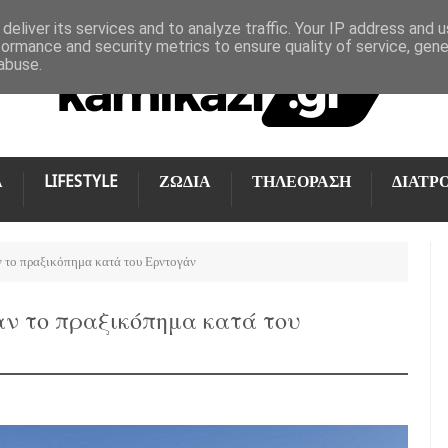
deliver its services and to analyze traffic. Your IP address and 
formance and security metrics to ensure quality of service, gen
abuse.
Α
LIFESTYLE
ΖΩΔΙΑ
ΤΗΛΕΟΡΑΣΗ
ΔΙΑΤΡ
αν το πραξικόπημα κατά του Ερντογάν
σαν το πραξικόπημα κατά του