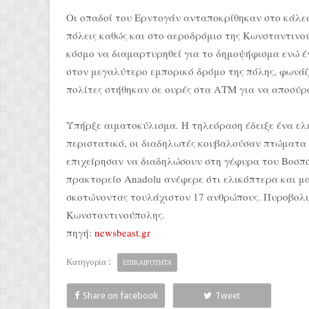
Οι οπαδοί του Ερντογάν ανταποκρίθηκαν στο κάλεσμ
πόλεις καθώς και στο αεροδρόμιο της Κωνσταντινού
κόσμο να διαμαρτυρηθεί για το δημοψήφισμα ενώ 
στον μεγαλύτερο εμπορικό δρόμο της πόλης, φωνάζ
πολίτες στήθηκαν σε ουρές στα ΑΤΜ για να αποσύρ
Υπήρξε αιματοκύλισμα. Η τηλεόραση έδειξε ένα ελ
περιστατικό, οι διαδηλωτές κουβαλούσαν πτώματα
επιχείρησαν να διαδηλώσουν στη γέφυρα του Βοσπό
πρακτορείο Anadolu ανέφερε ότι ελικόπτερα και μα
σκοτώνοντας τουλάχιστον 17 ανθρώπους. Πυροβολισ
Κωνσταντινούπολης.
πηγή:
newsbeast.gr
Κατηγορία :
ΕΠΙΚΑΙΡΟΤΗΤΑ
Share on facebook
Tweet