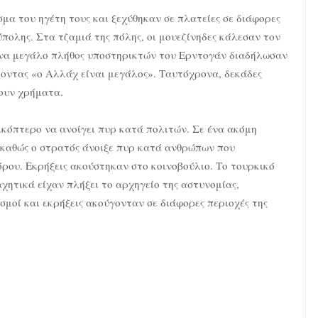
α του ηγέτη τους και ξεχύθηκαν σε πλατείες σε διάφορες
πολης. Στα τζαμιά της πόλης, οι μουεζίνηδες κάλεσαν τον
ένα μεγάλο πλήθος υποστηρικτών του Ερντογάν διαδήλωσαν
οντας «ο Αλλάχ είναι μεγάλος». Ταυτόχρονα, δεκάδες
ουν χρήματα.
ικόπτερο να ανοίγει πυρ κατά πολιτών. Σε ένα ακόμη
 καθώς ο στρατός άνοιξε πυρ κατά ανθρώπων που
ρου. Εκρήξεις ακούστηκαν στο κοινοβούλιο. Το τουρκικό
χητικά είχαν πλήξει το αρχηγείο της αστυνομίας,
μοί και εκρήξεις ακούγονταν σε διάφορες περιοχές της