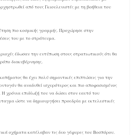
ορχηστρωθεί από τους Γκιουλενιστές με τη βοήθεια του
έτηση πιο κοσμικής γραμμής. Προχώρησε στην
έσεις του με το στράτευμα.
περιοχές έδωσαν την εντύπωση στους στρατιωτικούς ότι θα
ρόπο διακυβέρνησης.
οπήματος θα έχει πολύ σημαντικές επιπτώσεις για την
ρντογάν θα αναδυθεί ισχυρότερος και πιο αποφασισμένος
 Η χρόνια επιδίωξή του να δώσει στον εαυτό του
νταγμα ώστε να δημιουργήσει προεδρία με εκτελεστικές
ικά οχήματα κατέλαβαν τις δυο γέφυρες του Βοσπόρου.