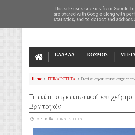
ΌΡΟΙ ΧΡΉΣΗΣ
ΕΠΙΚΟΙΝΩΝΊΑ
This site uses cookies from Google to 
are shared with Google along with per
statistics, and to detect and address 
ΕΛΛΑΔΑ
ΚΟΣΜΟΣ
ΥΓΕΙ
Home
ΕΠΙΚΑΙΡΟΤΗΤΑ
Γιατί οι στρατιωτικοί επιχείρησ
Γιατί οι στρατιωτικοί επιχείρη
Ερντογάν
16.7.16
ΕΠΙΚΑΙΡΟΤΗΤΑ