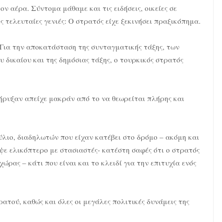
 αέρα. Σύντομα μάθαμε και τις ειδήσεις, οικείες σε
 τελευταίες γενιές: Ο στρατός είχε ξεκινήσει πραξικόπημα.
«Για την αποκατάσταση της συνταγματικής τάξης, των
 δικαίου και της δημόσιας τάξης, ο τουρκικός στρατός
ήρυξαν απείχε μακράν από το να θεωρείται πλήρης και
ύλιο, διαδηλωτών που είχαν κατέβει στο δρόμο – ακόμη και
ψε ελικόπτερο με στασιαστές- κατέστη σαφές ότι ο στρατός
ώρας – κάτι που είναι και το κλειδί για την επιτυχία ενός
ατού, καθώς και όλες οι μεγάλες πολιτικές δυνάμεις της