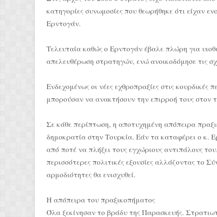
κατηγορίες συνωμοσίες που θεωρήθηκε ότι είχαν εν
Ερντογάν.
Τελευταία καθώς ο Ερντογάν έβαλε πλώρη για υιοθ
απελευθέρωση στρατηγών, ενώ ανοικοδόμησε τις σχ
Ενδεχομένως οι νέες εχθροπραξίες στις κουρδικές 
μπορούσαν να ανακτήσουν την επιρροή τους στον τ
Σε κάθε περίπτωση, η αποτυχημένη απόπειρα πραξικ
δημοκρατία στην Τουρκία. Εάν τα καταφέρει ο κ. Ε
από ποτέ να πλήξει τους εγχώριους αντιπάλους του.
περισσότερες πολιτικές εξουσίες αλλάζοντας το Σύ
αρμοδιότητες θα ενισχυθεί.
Η απόπειρα του πραξικοπήματος
Όλα ξεκίνησαν το βράδυ της Παρασκευής. Στρατιωτ