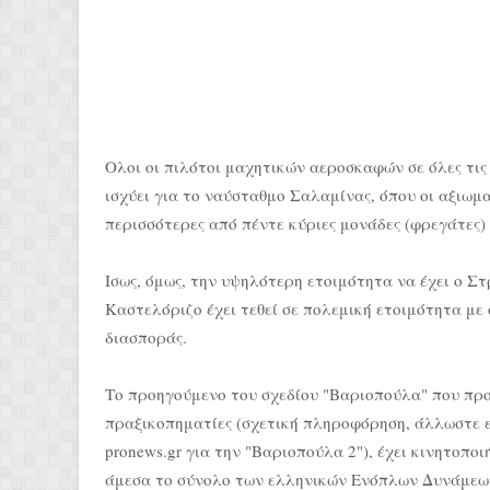
Ολοι οι πιλότοι μαχητικών αεροσκαφών σε όλες τις 
ισχύει για το ναύσταθμο Σαλαμίνας, όπου οι αξιωμ
περισσότερες από πέντε κύριες μονάδες (φρεγάτες)
Ισως, όμως, την υψηλότερη ετοιμότητα να έχει ο Σ
Καστελόριζο έχει τεθεί σε πολεμική ετοιμότητα με
διασποράς.
Το προηγούμενο του σχεδίου "Βαριοπούλα" που πρ
πραξικοπηματίες (σχετική πληροφόρηση, άλλωστε ε
pronews.gr για την "Βαριοπούλα 2"), έχει κινητοπο
άμεσα το σύνολο των ελληνικών Ενόπλων Δυνάμεω