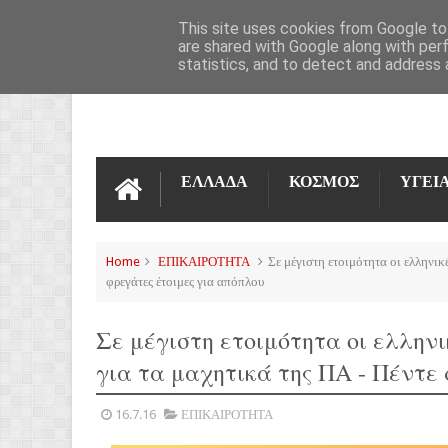
ΌΡΟΙ ΧΡΉΣΗΣ
ΕΠΙΚΟΙΝΩΝΊΑ
This site uses cookies from Google to 
are shared with Google along with per
statistics, and to detect and address 
ΕΛΛΑΔΑ
ΚΟΣΜΟΣ
ΥΓΕΙ
Home
ΕΠΙΚΑΙΡΟΤΗΤΑ
Σε μέγιστη ετοιμότητα οι ελληνικ
φρεγάτες έτοιμες για απόπλου
Σε μέγιστη ετοιμότητα οι ελληνι
για τα μαχητικά της ΠΑ - Πέντε
16.7.16
ΕΠΙΚΑΙΡΟΤΗΤΑ