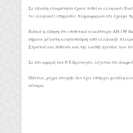
Σε ύψιστη ετοιμότητα έχουν τεθεί οι ελληνικές Εν
τις ελληνικές υπηρεσίες πληροφοριών ότι έχουμε π
Ειδικά η είδηση ότι επιθετικό ελικόπτερο AH-1W S
σήμανε μέγιστη κινητοποίηση από ελληνικής πλευρ
Στρατού και πιθανόν και της λοιπής ηγεσίας των τ
Σε ότι αφορά τον Ρ.Τ.Ερντογάν, λέγεται ότι διαφεύ
Πάντως, μέχρι στιγμής δεν έχει υπάρχει μεγάλη κιν
σύνορα.