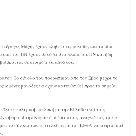
Πτέρυγες Μάχης έχουν κληθεί στις μονάδες και το ίδιο
ατικοί του ΠΝ έχουν σπεύσει στα πλοία του ΠΝ και ήδη
 βρίσκονται σε ετοιμότητα απόπλου,
τρατός: Το σύνολο του προσωπικού από τον Εβρο μέχρι το
 ορισμένες μονάδες να έχουν κατευθυνθεί προς τα σημεία
οέβλεπε πολεμική εμπλοκή με την Ελλάδα από τους
ίχε ήδη από την Κυριακή, δώσει στους αναγνώστες του το
ιήσει το σύνολο των Επιτελείων, με το ΓΕΕΘΑ να κινητοποιεί
ν.