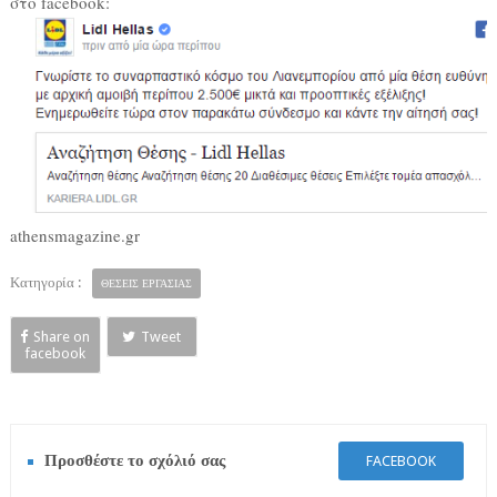
στο facebook:
athensmagazine.gr
Κατηγορία :
ΘΕΣΕΙΣ ΕΡΓΑΣΙΑΣ
Share on
Tweet
facebook
Προσθέστε το σχόλιό σας
FACEBOOK