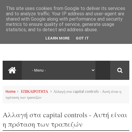
This site uses cookies from Google to deliver its services
and to analyze traffic. Your IP address and user-agent are
shared with Google along with performance and security
metrics to ensure quality of service, generate usage
statistics, and to detect and address abuse.
LEARN MORE
GOT IT
Home
ΕΠΙΚΑΙΡΟΤΗΤΑ
Αλλαγή στα capital controls - Αυτή είναι η
πρόταση των τραπεζών
Αλλαγή στα capital controls - Αυτή είναι
η πρόταση των τραπεζών