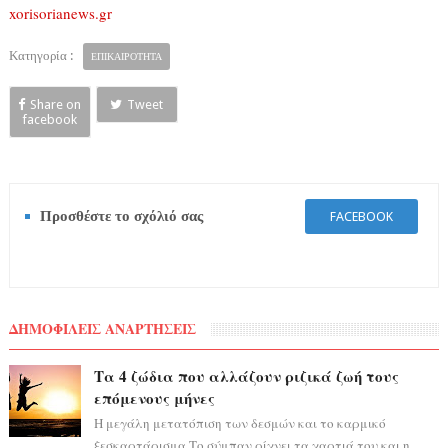
xorisorianews.gr
Κατηγορία :
ΕΠΙΚΑΙΡΟΤΗΤΑ
Share on
Tweet
facebook
Προσθέστε το σχόλιό σας
FACEBOOK
ΔΗΜΟΦΙΛΕΙΣ ΑΝΑΡΤΗΣΕΙΣ
Τα 4 ζώδια που αλλάζουν ριζικά ζωή τους
επόμενους μήνες
Η μεγάλη μετατόπιση των δεσμών και το καρμικό
ξεσκαρτάρισμα Το σύμπαν ρίχνει τα χαρτιά του και η