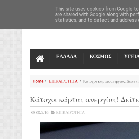
ΌΡΟΙ ΧΡΉΣΗΣ
ΕΠΙΚΟΙΝΩΝΊΑ
This site uses cookies from Google to 
are shared with Google along with per
statistics, and to detect and address 
ΕΛΛΑΔΑ
ΚΟΣΜΟΣ
ΥΓΕΙ
Home
ΕΠΙΚΑΙΡΟΤΗΤΑ
Κάτοχοι κάρτας ανεργίας! Δείτε τ
Κάτοχοι κάρτας ανεργίας! Δείτε 
30.5.16
ΕΠΙΚΑΙΡΟΤΗΤΑ