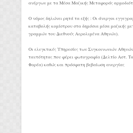
ανέργων με τα Μέσα Μαζικής Μεταφοράς αρμοδιό
Ο νόμος δηλώνει ρητά τα εξής : Οι άνεργοι εγγεγ
καταβολής κομίστρου στα δημόσια μέσα μαζικής μ
γραμμών του Διεθνούς Αερολιμένα Αθηνών).
Οι ελεγκτικές Υπηρεσίες των Συγκοινωνιών Αθηνών
ταυτότητας που φέρει φωτογραφία (Δελτίο Αστ. Τα
Φορέα) καθώς και πρόσφατη βεβαίωση ανεργίας