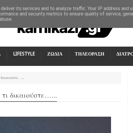
deliver its services and to analyze traffic. Your IP address and 
formance and security metrics to ensure quality of service, gen
abuse.
Α
LIFESTYLE
ΖΩΔΙΑ
ΤΗΛΕΟΡΑΣΗ
ΔΙΑΤΡ
ι δικαιούστε…...
τι δικαιούστε…...