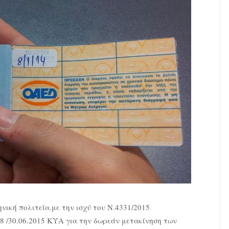
ηνική πολιτεία.με την ισχύ του Ν.4331/2015
128 /30.06.2015 ΚΥΑ για την δωρεάν μετακίνηση των