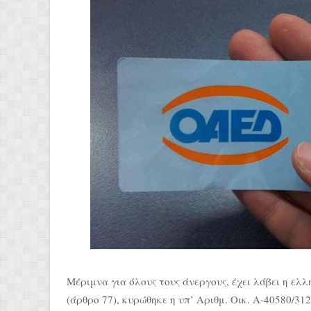
Μέριμνα για όλους τους άνεργους, έχει λάβει η ελλ
(άρθρο 77), κυρώθηκε η υπ’ Αριθμ. Οικ. Α-40580/3