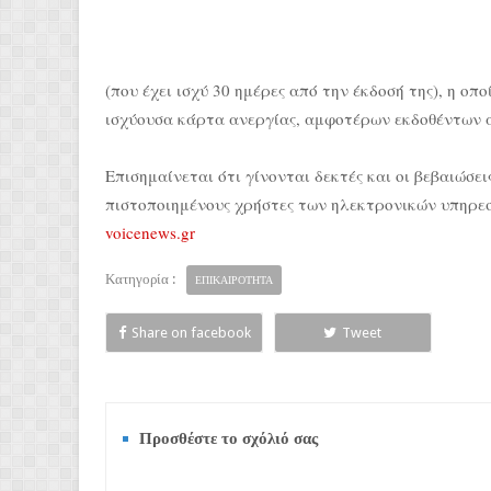
(που έχει ισχύ 30 ημέρες από την έκδοσή της), η ο
ισχύουσα κάρτα ανεργίας, αμφοτέρων εκδοθέντων α
Επισημαίνεται ότι γίνονται δεκτές και οι βεβαιώσε
πιστοποιημένους χρήστες των ηλεκτρονικών υπηρεσ
voicenews.gr
Κατηγορία :
ΕΠΙΚΑΙΡΟΤΗΤΑ
Share on facebook
Tweet
Προσθέστε το σχόλιό σας