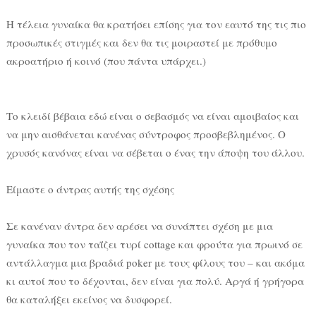
Η τέλεια γυναίκα θα κρατήσει επίσης για τον εαυτό της τις πιο
προσωπικές στιγμές και δεν θα τις μοιραστεί με πρόθυμο
ακροατήριο ή κοινό (που πάντα υπάρχει.)
Το κλειδί βέβαια εδώ είναι ο σεβασμός να είναι αμοιβαίος και
να μην αισθάνεται κανένας σύντροφος προσβεβλημένος. Ο
χρυσός κανόνας είναι να σέβεται ο ένας την άποψη του άλλου.
Είμαστε ο άντρας αυτής της σχέσης
Σε κανέναν άντρα δεν αρέσει να συνάπτει σχέση με μια
γυναίκα που τον ταΐζει τυρί cottage και φρούτα για πρωινό σε
αντάλλαγμα μια βραδιά poker με τους φίλους του – και ακόμα
κι αυτοί που το δέχονται, δεν είναι για πολύ. Αργά ή γρήγορα
θα καταλήξει εκείνος να δυσφορεί.