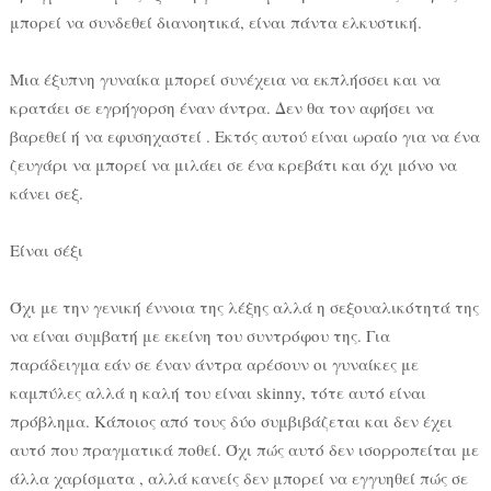
μπορεί να συνδεθεί διανοητικά, είναι πάντα ελκυστική.
Μια έξυπνη γυναίκα μπορεί συνέχεια να εκπλήσσει και να
κρατάει σε εγρήγορση έναν άντρα. Δεν θα τον αφήσει να
βαρεθεί ή να εφυσηχαστεί . Εκτός αυτού είναι ωραίο για να ένα
ζευγάρι να μπορεί να μιλάει σε ένα κρεβάτι και όχι μόνο να
κάνει σεξ.
Είναι σέξι
Όχι με την γενική έννοια της λέξης αλλά η σεξουαλικότητά της
να είναι συμβατή με εκείνη του συντρόφου της. Για
παράδειγμα εάν σε έναν άντρα αρέσουν οι γυναίκες με
καμπύλες αλλά η καλή του είναι skinny, τότε αυτό είναι
πρόβλημα. Κάποιος από τους δύο συμβιβάζεται και δεν έχει
αυτό που πραγματικά ποθεί. Όχι πώς αυτό δεν ισορροπείται με
άλλα χαρίσματα , αλλά κανείς δεν μπορεί να εγγυηθεί πώς σε