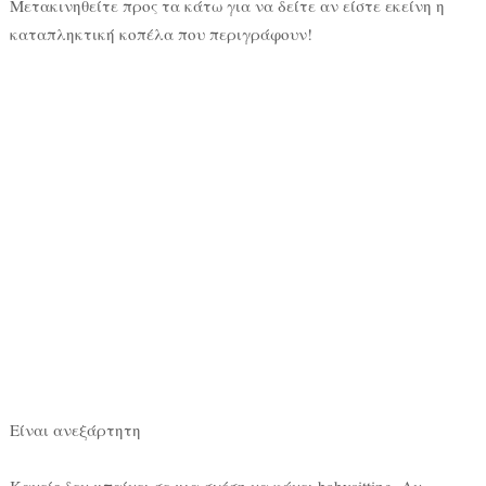
Μετακινηθείτε προς τα κάτω για να δείτε αν είστε εκείνη η
καταπληκτική κοπέλα που περιγράφουν!
Είναι ανεξάρτητη
Κανείς δεν μπαίνει σε μια σχέση να κάνει babysitting. Αν