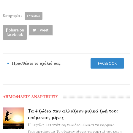
Κατηγορία :
ΓΥΝΑΙΚΑ
Share on
Tweet
facebook
Προσθέστε το σχόλιό σας
FACEBOOK
ΔΗΜΟΦΙΛΕΙΣ ΑΝΑΡΤΗΣΕΙΣ
Τα 4 ζώδια που αλλάζουν ριζικά ζωή τους
επόμενους μήνες
Η μεγάλη μετατόπιση των δεσμών και το καρμικό
ξεσκαρτάρισμα Το σύμπαν ρίχνει τα χαρτιά του και η