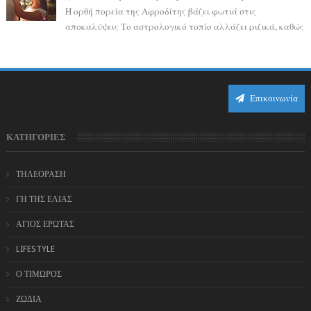
Η ορθή πορεία της Αφροδίτης βάζει φωτιά στις
αποκαλύψεις Το αστρολογικό τοπίο αλλάζει ριζικά, καθώς
η Αφροδίτη επιστρέφει σε ορθή πορεία ...
Επικοινωνία
ΚΑΤΗΓΟΡΙΕΣ
ΤΗΛΕΟΡΑΣΗ
ΓΗ ΤΗΣ ΕΛΙΑΣ
ΑΓΙΟΣ ΕΡΩΤΑΣ
LIFESTYLE
Ο ΤΙΜΩΡΟΣ
ΖΩΔΙΑ