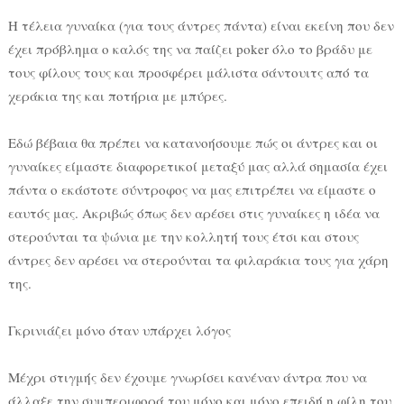
Η τέλεια γυναίκα (για τους άντρες πάντα) είναι εκείνη που δεν
έχει πρόβλημα ο καλός της να παίζει poker όλο το βράδυ με
τους φίλους τους και προσφέρει μάλιστα σάντουιτς από τα
χεράκια της και ποτήρια με μπύρες.
Εδώ βέβαια θα πρέπει να κατανοήσουμε πώς οι άντρες και οι
γυναίκες είμαστε διαφορετικοί μεταξύ μας αλλά σημασία έχει
πάντα ο εκάστοτε σύντροφος να μας επιτρέπει να είμαστε ο
εαυτός μας. Ακριβώς όπως δεν αρέσει στις γυναίκες η ιδέα να
στερούνται τα ψώνια με την κολλητή τους έτσι και στους
άντρες δεν αρέσει να στερούνται τα φιλαράκια τους για χάρη
της.
Γκρινιάζει μόνο όταν υπάρχει λόγος
Μέχρι στιγμής δεν έχουμε γνωρίσει κανέναν άντρα που να
άλλαξε την συμπεριφορά του μόνο και μόνο επειδή η φίλη του