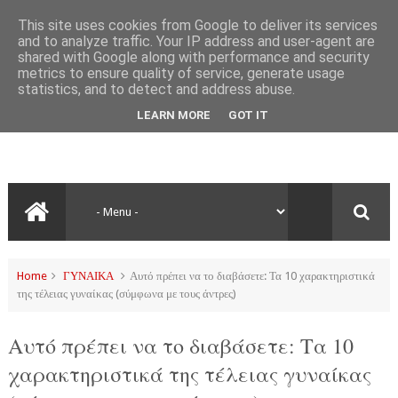
This site uses cookies from Google to deliver its services
and to analyze traffic. Your IP address and user-agent are
shared with Google along with performance and security
metrics to ensure quality of service, generate usage
statistics, and to detect and address abuse.
LEARN MORE
GOT IT
Home
ΓΥΝΑΙΚΑ
Αυτό πρέπει να το διαβάσετε: Τα 10 χαρακτηριστικά
της τέλειας γυναίκας (σύμφωνα με τους άντρες)
Αυτό πρέπει να το διαβάσετε: Τα 10
χαρακτηριστικά της τέλειας γυναίκας