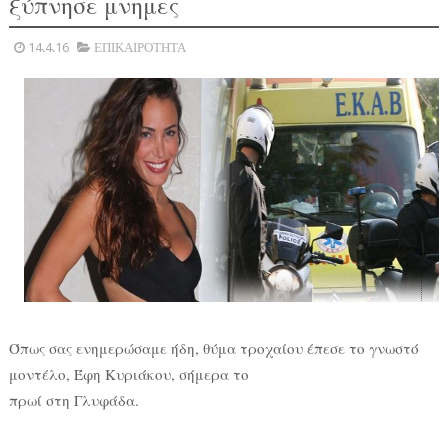
ξύπνησε μνημες
14.4.16
ΕΠΙΚΑΙΡΟΤΗΤΑ
Όπως σας ενημερώσαμε ήδη, θύμα τροχαίου έπεσε το γνωστό
μοντέλο, Έφη Κυριάκου, σήμερα το
πρωί στη Γλυφάδα.