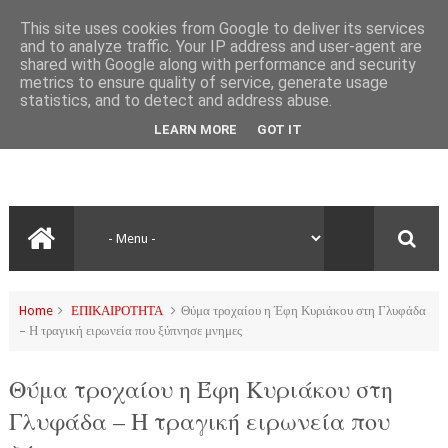
This site uses cookies from Google to deliver its services
and to analyze traffic. Your IP address and user-agent are
shared with Google along with performance and security
metrics to ensure quality of service, generate usage
statistics, and to detect and address abuse.
LEARN MORE
GOT IT
Home
ΕΠΙΚΑΙΡΟΤΗΤΑ
Θύμα τροχαίου η Έφη Κυριάκου στη Γλυφάδα
– Η τραγική ειρωνεία που ξύπνησε μνημες
Θύμα τροχαίου η Έφη Κυριάκου στη
Γλυφάδα – Η τραγική ειρωνεία που