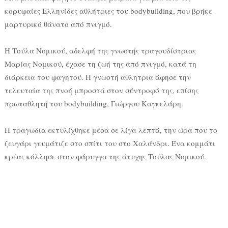
κορυφαίες Ελληνίδες αθλήτριες του bodybuilding, που βρήκε
μαρτυρικό θάνατο από πνιγμό.
Η Τούλα Νομικού, αδελφή της γνωστής τραγουδίστριας
Μαρίας Νομικού, έχασε τη ζωή της από πνιγμό, κατά τη
διάρκεια του φαγητού. Η γνωστή αθλητρια άφησε την
τελευταία της πνοή μπροστά στον σύντροφό της, επίσης
πρωταθλητή του bodybuilding, Γιώργου Καγκελάρη.
Η τραγωδία εκτυλίχθηκε μέσα σε λίγα λεπτά, την ώρα που το
ζευγάρι γευμάτιζε στο σπίτι του στο Χαλάνδρι. Ένα κομμάτι
κρέας κόλλησε στον φάρυγγα της άτυχης Τούλας Νομικού.