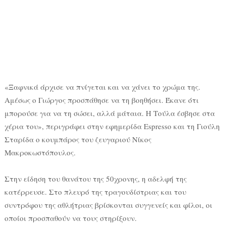
«Ξαφνικά άρχισε να πνίγεται και να χάνει το χρώμα της.
Αμέσως ο Γιώργος προσπάθησε να τη βοηθήσει. Έκανε ότι
μπορούσε για να τη σώσει, αλλά μάταια. Η Τούλα έσβησε στα
χέρια του», περιγράφει στην εφημερίδα Espresso και τη Γιούλη
Σταρίδα ο κουμπάρος του ζευγαριού Νίκος
Μακροκωστόπουλος.
Στην είδηση του θανάτου της 50χρονης, η αδελφή της
κατέρρευσε. Στο πλευρό της τραγουδίστριας και του
συντρόφου της αθλήτριας βρίσκονται συγγενείς και φίλοι, οι
οποίοι προσπαθούν να τους στηρίξουν.