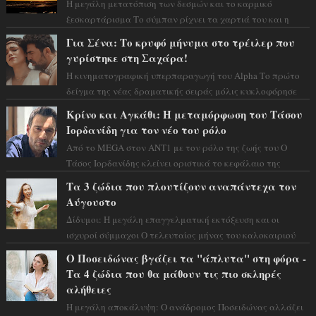
Η μεγάλη μετατόπιση των δεσμών και το καρμικό
ξεσκαρτάρισμα Το σύμπαν ρίχνει τα χαρτιά του και η
αστρολόγος Έλενορ προειδοποιεί: οι σελην...
Για Σένα: Το κρυφό μήνυμα στο τρέιλερ που
γυρίστηκε στη Σαχάρα!
Η κινηματογραφική υπερπαραγωγή του Alpha Το πρώτο
δείγμα της νέας δραματικής σειράς μόλις κυκλοφόρησε
και η αισθητική του ξεπερνά κάθε π...
Κρίνο και Αγκάθι: Η μεταμόρφωση του Τάσου
Ιορδανίδη για τον νέο του ρόλο
Από το MEGA στον ΑΝΤ1 με τον ρόλο της ζωής του Ο
Τάσος Ιορδανίδης κλείνει οριστικά το κεφάλαιο της
τεράστιας επιτυχίας «Μια Νύχτα Μόνο» ...
Τα 3 ζώδια που πλουτίζουν αναπάντεχα τον
Αύγουστο
Δίδυμοι: Η μεγάλη επαγγελματική εκτόξευση και οι
ισχυροί σύμμαχοι Ο τελευταίος μήνας του καλοκαιριού
έρχεται να ανατρέψει τα πάντα γύρω α...
Ο Ποσειδώνας βγάζει τα "άπλυτα" στη φόρα -
Τα 4 ζώδια που θα μάθουν τις πιο σκληρές
αλήθειες
Η μεγάλη αποκάλυψη: Ο ανάδρομος Ποσειδώνας αλλάζει