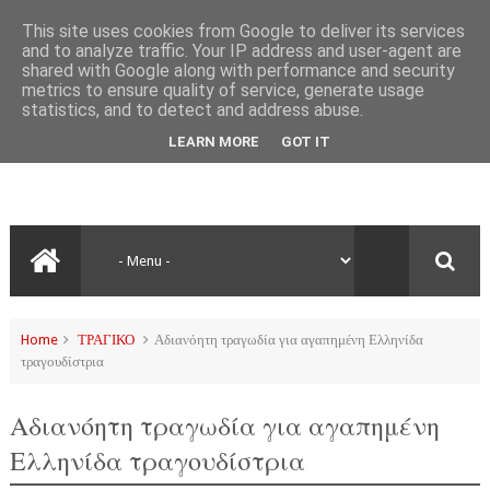
This site uses cookies from Google to deliver its services
and to analyze traffic. Your IP address and user-agent are
shared with Google along with performance and security
metrics to ensure quality of service, generate usage
statistics, and to detect and address abuse.
LEARN MORE
GOT IT
Home
ΤΡΑΓΙΚΟ
Αδιανόητη τραγωδία για αγαπημένη Ελληνίδα
τραγουδίστρια
Αδιανόητη τραγωδία για αγαπημένη
Ελληνίδα τραγουδίστρια