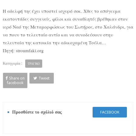
Η αδελφή της έχει υποστεί ισχυρό σοκ. Χθες το απόγευμα
εκατοντάδες συγγενείς, φίλοι και συναθλητές βρέθηκαν στον
ιερό Ναό της Μεταμορφώσεως του Σωτήρος, στο Χαλάνδρι, για
να πουν το τελευταίο αντίο και να συνοδεύσουν στην
τελευταία της κατοικία την αδικοχαμένη Τούλα…
Πηγή: stroumfaki.org
Κατηγορία :
ΤΡΑΓΙΚΟ
Share on
Tweet
facebook
Προσθέστε το σχόλιό σας
FACEBOOK