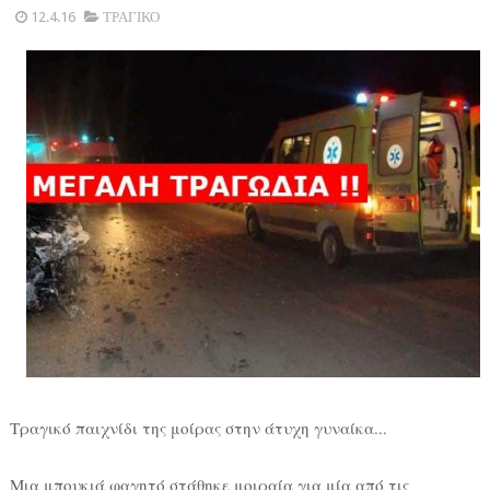
12.4.16
ΤΡΑΓΙΚΟ
Τραγικό παιχνίδι της μοίρας στην άτυχη γυναίκα...
Μια μπουκιά φαγητό στάθηκε μοιραία για μία από τις