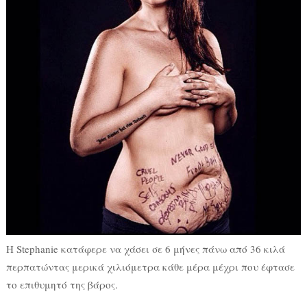
Η Stephanie κατάφερε να χάσει σε 6 μήνες πάνω από 36 κιλά
περπατώντας μερικά χιλιόμετρα κάθε μέρα μέχρι που έφτασε
το επιθυμητό της βάρος.