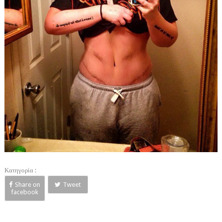
Κατηγορία :
Share on
Tweet
facebook