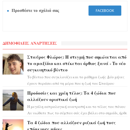
Προσθέστε το σχόλιό σας
FACEBOOK
ΔΗΜΟΦΙΛΕΙΣ ΑΝΑΡΤΗΣΕΙΣ
Σταύρος Φλώρος: Η στιγμή που σηκώνεται από
το αμαξίδιο και στέκεται όρθιος ξανά - Το νέο
συγκινητικό βίντεο
Το βίντεο που συγκλονίζει και το μάθημα ζωής Δύο μήνες
έχουν περάσει από τη μέρα που η ζωή του Σταύρου
Φλώρου άλλαξε για πάντα. Ο πρώην...
Προδοσίες και χρέη τέλος: Τα 4 ζώδια που
αλλάζουν οριστικά ζωή
Η μεγάλη αστρολογική ανατροπή και το τέλος του πόνου
Αν νιώθατε πως το σύμπαν σάς έχει βάλει στο σημάδι, ήρθε
η ώρα να πάρετε μια βαθιά α...
Τα 4 ζώδια που αλλάζουν ριζικά ζωή τους
επόμενους μήνες