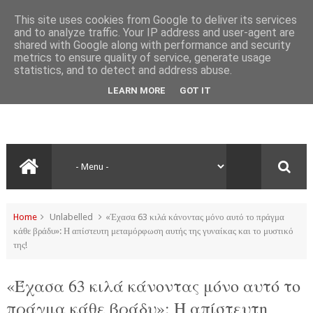
This site uses cookies from Google to deliver its services
and to analyze traffic. Your IP address and user-agent are
shared with Google along with performance and security
metrics to ensure quality of service, generate usage
statistics, and to detect and address abuse.
LEARN MORE
GOT IT
Home
Unlabelled
«Έχασα 63 κιλά κάνοντας μόνο αυτό το πράγμα
κάθε βράδυ»: Η απίστευτη μεταμόρφωση αυτής της γυναίκας και το μυστικό
της!
«Έχασα 63 κιλά κάνοντας μόνο αυτό το
πράγμα κάθε βράδυ»: Η απίστευτη