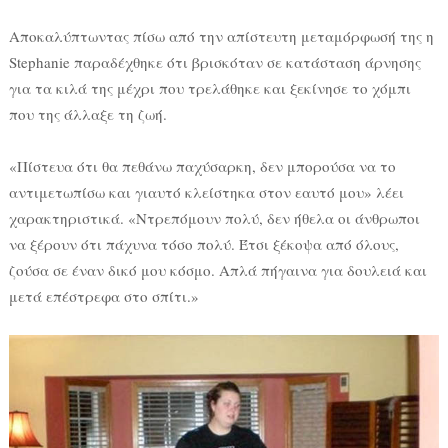
Αποκαλύπτωντας πίσω από την απίστευτη μεταμόρφωσή της η
Stephanie παραδέχθηκε ότι βρισκόταν σε κατάσταση άρνησης
για τα κιλά της μέχρι που τρελάθηκε και ξεκίνησε το χόμπι
που της άλλαξε τη ζωή.
«Πίστευα ότι θα πεθάνω παχύσαρκη, δεν μπορούσα να το
αντιμετωπίσω και γιαυτό κλείστηκα στον εαυτό μου» λέει
χαρακτηριστικά. «Ντρεπόμουν πολύ, δεν ήθελα οι άνθρωποι
να ξέρουν ότι πάχυνα τόσο πολύ. Έτσι ξέκοψα από όλους,
ζούσα σε έναν δικό μου κόσμο. Απλά πήγαινα για δουλειά και
μετά επέστρεφα στο σπίτι.»