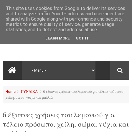
This site uses cookies from Google to deliver its services
and to analyze traffic. Your IP address and user-agent are
shared with Google along with performance and security
metrics to ensure quality of service, generate usage
statistics, and to detect and address abuse.
LEARN MORE
GOT IT
Home
ΓΥΝΑΙΚΑ
6 έξυπνες χρήσεις του λεμονιού για τέλειο πρόσωπο,
χείλη, σώμα, νύχια και μαλλιά
6 έξυπνες χρήσεις του λεμονιού για
τέλειο πρόσωπο, χείλη, σώμα, νύχια και