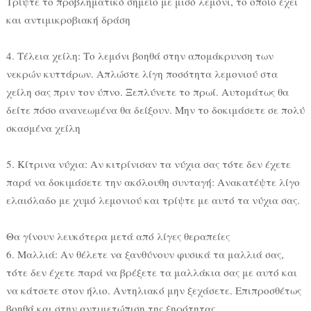
Τρίψτε το προβληματικό σημείο με μισό λεμόνι, το οποίο έχει
και αντιμικροβιακή δράση
4. Τέλεια χείλη: Το λεμόνι βοηθά στην απομάκρυνση των
νεκρών κυττάρων. Απλώστε λίγη ποσότητα λεμονιού στα
χείλη σας πριν τον ύπνο. Ξεπλύνετε το πρωί. Αυτομάτως θα
δείτε πόσο ανανεωμένα θα δείξουν. Μην το δοκιμάσετε σε πολύ
σκασμένα χείλη
5. Κίτρινα νύχια: Αν κιτρίνισαν τα νύχια σας τότε δεν έχετε
παρά να δοκιμάσετε την ακόλουθη συνταγή: Ανακατέψτε λίγο
ελαιόλαδο με χυμό λεμονιού και τρίψτε με αυτό τα νύχια σας.
Θα γίνουν λευκότερα μετά από λίγες θεραπείες
6. Μαλλιά: Αν θέλετε να ξανθύνουν φυσικά τα μαλλιά σας,
τότε δεν έχετε παρά να βρέξετε τα μαλλάκια σας με αυτό και
να κάτσετε στον ήλιο. Αντηλιακό μην ξεχάσετε. Επιπροσθέτως
βοηθά και στην αντιμετώπιση της ξηρότητας