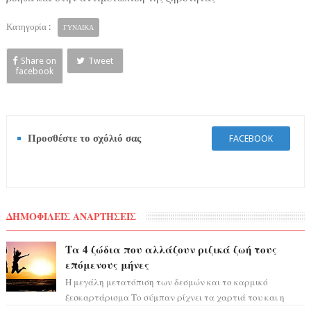
Κατηγορία :
ΓΥΝΑΙΚΑ
Share on
Tweet
facebook
Προσθέστε το σχόλιό σας
FACEBOOK
ΔΗΜΟΦΙΛΕΙΣ ΑΝΑΡΤΗΣΕΙΣ
Τα 4 ζώδια που αλλάζουν ριζικά ζωή τους
επόμενους μήνες
Η μεγάλη μετατόπιση των δεσμών και το καρμικό
ξεσκαρτάρισμα Το σύμπαν ρίχνει τα χαρτιά του και η