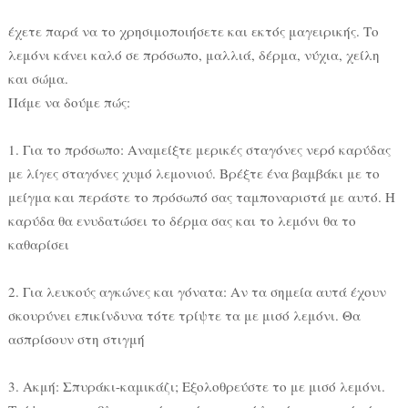
έχετε παρά να το χρησιμοποιήσετε και εκτός μαγειρικής. Το
λεμόνι κάνει καλό σε πρόσωπο, μαλλιά, δέρμα, νύχια, χείλη
και σώμα.
Πάμε να δούμε πώς:
1. Για το πρόσωπο: Αναμείξτε μερικές σταγόνες νερό καρύδας
με λίγες σταγόνες χυμό λεμονιού. Βρέξτε ένα βαμβάκι με το
μείγμα και περάστε το πρόσωπό σας ταμποναριστά με αυτό. Η
καρύδα θα ενυδατώσει το δέρμα σας και το λεμόνι θα το
καθαρίσει
2. Για λευκούς αγκώνες και γόνατα: Αν τα σημεία αυτά έχουν
σκουρύνει επικίνδυνα τότε τρίψτε τα με μισό λεμόνι. Θα
ασπρίσουν στη στιγμή
3. Ακμή: Σπυράκι-καμικάζι; Εξολοθρεύστε το με μισό λεμόνι.