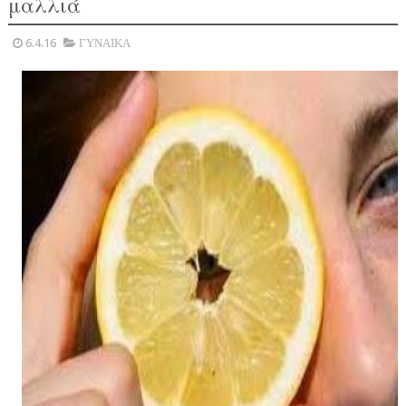
μαλλιά
6.4.16
ΓΥΝΑΙΚΑ