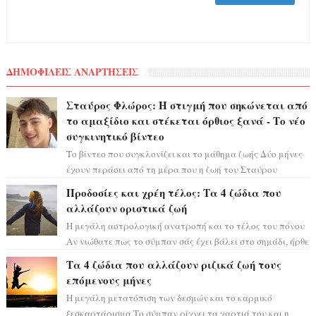
ΔΗΜΟΦΙΛΕΙΣ ΑΝΑΡΤΗΣΕΙΣ
Σταύρος Φλώρος: Η στιγμή που σηκώνεται από
το αμαξίδιο και στέκεται όρθιος ξανά - Το νέο
συγκινητικό βίντεο
Το βίντεο που συγκλονίζει και το μάθημα ζωής Δύο μήνες
έχουν περάσει από τη μέρα που η ζωή του Σταύρου
Φλώρου άλλαξε για πάντα. Ο πρώην...
Προδοσίες και χρέη τέλος: Τα 4 ζώδια που
αλλάζουν οριστικά ζωή
Η μεγάλη αστρολογική ανατροπή και το τέλος του πόνου
Αν νιώθατε πως το σύμπαν σάς έχει βάλει στο σημάδι, ήρθε
η ώρα να πάρετε μια βαθιά α...
Τα 4 ζώδια που αλλάζουν ριζικά ζωή τους
επόμενους μήνες
Η μεγάλη μετατόπιση των δεσμών και το καρμικό
ξεσκαρτάρισμα Το σύμπαν ρίχνει τα χαρτιά του και η