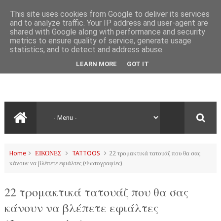
This site uses cookies from Google to deliver its services
and to analyze traffic. Your IP address and user-agent are
shared with Google along with performance and security
metrics to ensure quality of service, generate usage
statistics, and to detect and address abuse.
LEARN MORE
GOT IT
Home
ΕΙΚΟΝΕΣ
TATTOOS
22 τρομακτικά τατουάζ που θα σας
κάνουν να βλέπετε εφιάλτες (Φωτογραφίες)
22 τρομακτικά τατουάζ που θα σας
κάνουν να βλέπετε εφιάλτες