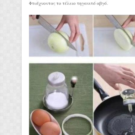
Φτιάχνοντας το τέλειο τηγανιτό αβγό.