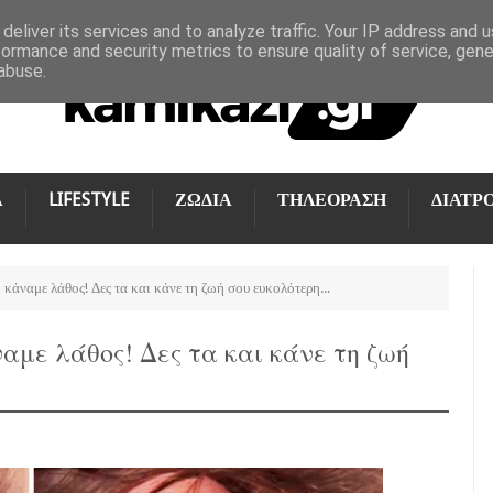
deliver its services and to analyze traffic. Your IP address and 
formance and security metrics to ensure quality of service, gen
abuse.
Α
LIFESTYLE
ΖΩΔΙΑ
ΤΗΛΕΟΡΑΣΗ
ΔΙΑΤΡ
κάναμε λάθος! Δες τα και κάνε τη ζωή σου ευκολότερη...
αμε λάθος! Δες τα και κάνε τη ζωή