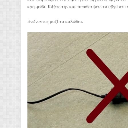
κρεμμύδι. Κόψτε την και τοποθετήστε το αβγό στο 
Ενώνοντας μαζί τα καλώδια.