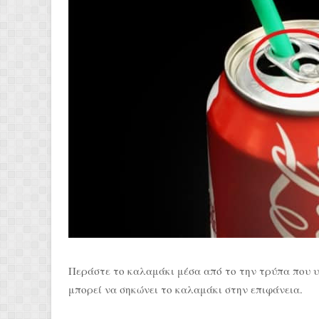
Περάστε το καλαμάκι μέσα από το την τρύπα που υπ
μπορεί να σηκώνει το καλαμάκι στην επιφάνεια.