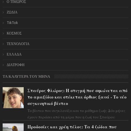
Ο ΤΙΜΩΡΟΣ
ΖΩΔΙΑ
TikTok
ΚΟΣΜΟΣ
ΤΕΧΝΟΛΟΓΙΑ
ΕΛΛΑΔΑ
ΔΙΑΤΡΟΦΗ
ΤΑ ΚΑΛΥΤΕΡΑ ΤΟΥ ΜΗΝΑ
Σταύρος Φλώρος: Η στιγμή που σηκώνεται από
το αμαξίδιο και στέκεται όρθιος ξανά - Το νέο
συγκινητικό βίντεο
Το βίντεο που συγκλονίζει και το μάθημα ζωής Δύο μήνες
έχουν περάσει από τη μέρα που η ζωή του Σταύρου
Φλώρου άλλαξε για πάντα. Ο πρώην...
Προδοσίες και χρέη τέλος: Τα 4 ζώδια που