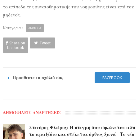
το επίπεδο της συναισθηματικής του νοημοσύνης είναι υπό του
μηδενός.
Κατηγορία :
ΔΙΑΦΟΡΑ
Share on
Tweet
facebook
Προσθέστε το σχόλιό σας
FACEBOOK
ΔΗΜΟΦΙΛΕΙΣ ΑΝΑΡΤΗΣΕΙΣ
Σταύρος Φλώρος: Η στιγμή που σηκώνεται από
το αμαξίδιο και στέκεται όρθιος ξανά - Το νέο