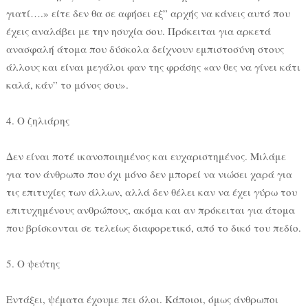
γιατί….» είτε δεν θα σε αφήσει εξ” αρχής να κάνεις αυτό που
έχεις αναλάβει με την ησυχία σου. Πρόκειται για αρκετά
ανασφαλή άτομα που δύσκολα δείχνουν εμπιστοσύνη στους
άλλους και είναι μεγάλοι φαν της φράσης «αν θες να γίνει κάτι
καλά, κάν” το μόνος σου».
4. Ο ζηλιάρης
Δεν είναι ποτέ ικανοποιημένος και ευχαριστημένος. Μιλάμε
για τον άνθρωπο που όχι μόνο δεν μπορεί να νιώσει χαρά για
τις επιτυχίες των άλλων, αλλά δεν θέλει καν να έχει γύρω του
επιτυχημένους ανθρώπους, ακόμα και αν πρόκειται για άτομα
που βρίσκονται σε τελείως διαφορετικό, από το δικό του πεδίο.
5. Ο ψεύτης
Εντάξει, ψέματα έχουμε πει όλοι. Κάποιοι, όμως άνθρωποι