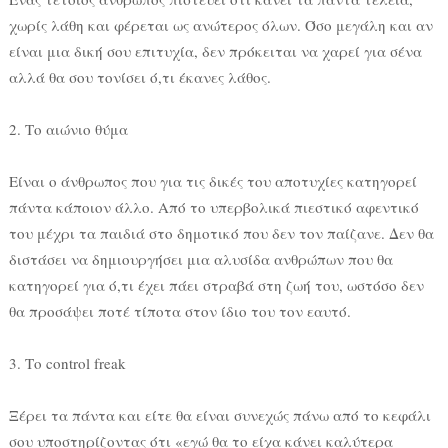
χωρίς λάθη και φέρεται ως ανώτερος όλων. Όσο μεγάλη και αν
είναι μια δική σου επιτυχία, δεν πρόκειται να χαρεί για σένα
αλλά θα σου τονίσει ό,τι έκανες λάθος.
2. Το αιώνιο θύμα
Είναι ο άνθρωπος που για τις δικές του αποτυχίες κατηγορεί
πάντα κάποιον άλλο. Από το υπερβολικά πιεστικό αφεντικό
του μέχρι τα παιδιά στο δημοτικό που δεν τον παίζανε. Δεν θα
διστάσει να δημιουργήσει μια αλυσίδα ανθρώπων που θα
κατηγορεί για ό,τι έχει πάει στραβά στη ζωή του, ωστόσο δεν
θα προσάψει ποτέ τίποτα στον ίδιο του τον εαυτό.
3. Το control freak
Ξέρει τα πάντα και είτε θα είναι συνεχώς πάνω από το κεφάλι
σου υποστηρίζοντας ότι «εγώ θα το είχα κάνει καλύτερα