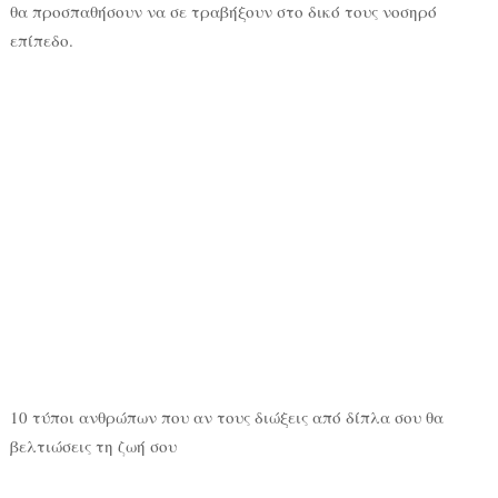
θα προσπαθήσουν να σε τραβήξουν στο δικό τους νοσηρό
επίπεδο.
10 τύποι ανθρώπων που αν τους διώξεις από δίπλα σου θα
βελτιώσεις τη ζωή σου