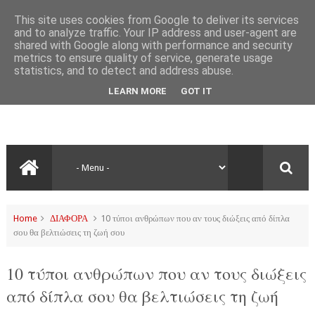
This site uses cookies from Google to deliver its services
and to analyze traffic. Your IP address and user-agent are
shared with Google along with performance and security
metrics to ensure quality of service, generate usage
statistics, and to detect and address abuse.
LEARN MORE
GOT IT
Home
ΔΙΑΦΟΡΑ
10 τύποι ανθρώπων που αν τους διώξεις από δίπλα
σου θα βελτιώσεις τη ζωή σου
10 τύποι ανθρώπων που αν τους διώξεις
από δίπλα σου θα βελτιώσεις τη ζωή