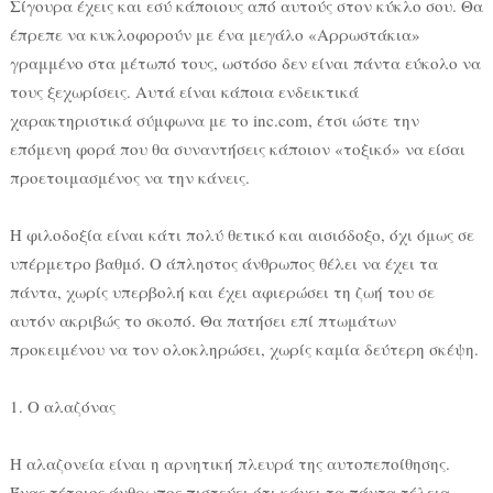
Σίγουρα έχεις και εσύ κάποιους από αυτούς στον κύκλο σου. Θα
έπρεπε να κυκλοφορούν με ένα μεγάλο «Αρρωστάκια»
γραμμένο στα μέτωπό τους, ωστόσο δεν είναι πάντα εύκολο να
τους ξεχωρίσεις. Αυτά είναι κάποια ενδεικτικά
χαρακτηριστικά σύμφωνα με το inc.com, έτσι ώστε την
επόμενη φορά που θα συναντήσεις κάποιον «τοξικό» να είσαι
προετοιμασμένος να την κάνεις.
Η φιλοδοξία είναι κάτι πολύ θετικό και αισιόδοξο, όχι όμως σε
υπέρμετρο βαθμό. Ο άπληστος άνθρωπος θέλει να έχει τα
πάντα, χωρίς υπερβολή και έχει αφιερώσει τη ζωή του σε
αυτόν ακριβώς το σκοπό. Θα πατήσει επί πτωμάτων
προκειμένου να τον ολοκληρώσει, χωρίς καμία δεύτερη σκέψη.
1. Ο αλαζόνας
Η αλαζονεία είναι η αρνητική πλευρά της αυτοπεποίθησης.
Ένας τέτοιος άνθρωπος πιστεύει ότι κάνει τα πάντα τέλεια,