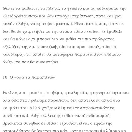
Θέλει να μαθαίνει τα πάντα, το γνωστό και ως «σύνδρομο της
κλειδαρότρυπας» και δεν υπάρχει περίπτωση, ποτέ και για
κανένα λόγο, να κρατήσει μυστικό. Είναι αυτός που, όταν σε
δει, θα σε χαιρετήσει με την ατάκα «άκου να δεις τι έμαθα!»
και θα κάνει ό,τι μπορεί για να μάθει τις πιο πρόσφατες
εξελίξεις της δικής σου ζωής (όσο πιο προσωπικές, τόσο το
καλύτερο), τις οποίες θα μεταφέρει πάραυτα στον επόμενο
άνθρωπο που θα συναντήσει.
10. Ο «όλα τα παραπάνω»
Εκείνος που η απάτη, το ψέμα, η απληστία, η αρνητικότητα και
όλα όσα περιγράψαμε παραπάνω δεν αποτελούν απλά ένα
κομμάτι του, αλλά χτίζουν όλη του την προσωπικότητα
συνδυαστικά. Λόγω έλλειψης κάθε ηθικού ενδοιασμού,
βρίσκεται συνήθως σε θέσεις εξουσίας, είναι ο εφιάλτης
οποιουδήποτε βρίσκεται πιο κάτω στην ιεραρχική κλίμακα και