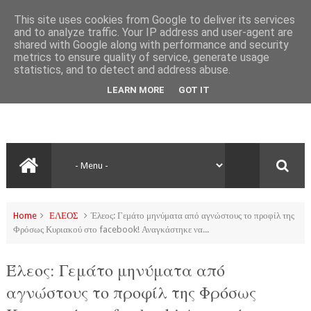
This site uses cookies from Google to deliver its services
and to analyze traffic. Your IP address and user-agent are
shared with Google along with performance and security
metrics to ensure quality of service, generate usage
statistics, and to detect and address abuse.
LEARN MORE
GOT IT
Home
ΕΛΕΟΣ
Έλεος: Γεμάτο μηνύματα από αγνώστους το προφίλ της
Φρόσως Κυριακού στο facebook! Αναγκάστηκε να...
Έλεος: Γεμάτο μηνύματα από
αγνώστους το προφίλ της Φρόσως