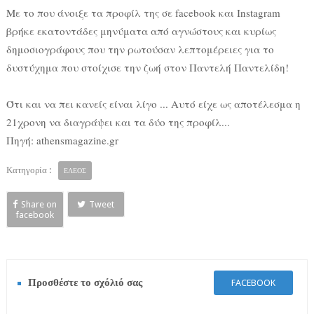
Με το που άνοιξε τα προφίλ της σε facebook και Instagram
βρήκε εκατοντάδες μηνύματα από αγνώστους και κυρίως
δημοσιογράφους που την ρωτούσαν λεπτομέρειες για το
δυστύχημα που στοίχισε την ζωή στον Παντελή Παντελίδη!
Ότι και να πει κανείς είναι λίγο ... Αυτό είχε ως αποτέλεσμα η
21χρονη να διαγράψει και τα δύο της προφίλ...
Πηγή: athensmagazine.gr
Κατηγορία :
ΕΛΕΟΣ
Share on
Tweet
facebook
Προσθέστε το σχόλιό σας
FACEBOOK