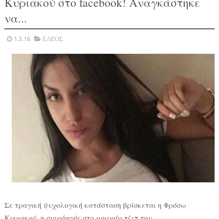
Κυριακού στο facebook! Αναγκάστηκε
να...
1.3.16
ΕΛΕΟΣ
Σε τραγική ψυχολογική κατάσταση βρίσκεται η Φρόσω
Κυριακού, η συνοδηγός στο μοιραίο τζιπ του