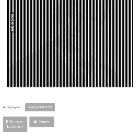
Κατηγορία :
ΟΦΘΑΛΜΑΠΑΤΕΣ
Share on
Tweet
facebook