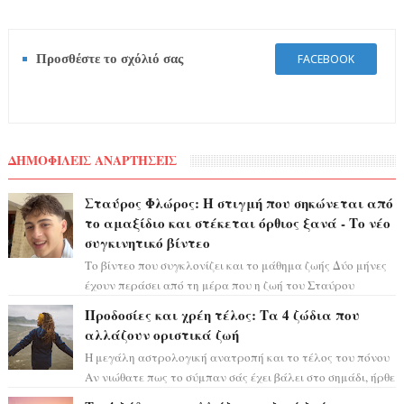
Προσθέστε το σχόλιό σας
FACEBOOK
ΔΗΜΟΦΙΛΕΙΣ ΑΝΑΡΤΗΣΕΙΣ
Σταύρος Φλώρος: Η στιγμή που σηκώνεται από
το αμαξίδιο και στέκεται όρθιος ξανά - Το νέο
συγκινητικό βίντεο
Το βίντεο που συγκλονίζει και το μάθημα ζωής Δύο μήνες
έχουν περάσει από τη μέρα που η ζωή του Σταύρου
Φλώρου άλλαξε για πάντα. Ο πρώην...
Προδοσίες και χρέη τέλος: Τα 4 ζώδια που
αλλάζουν οριστικά ζωή
Η μεγάλη αστρολογική ανατροπή και το τέλος του πόνου
Αν νιώθατε πως το σύμπαν σάς έχει βάλει στο σημάδι, ήρθε
η ώρα να πάρετε μια βαθιά α...