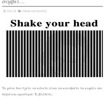
συμβεί…
10.3.16
ΟΦΘΑΛΜΑΠΑΤΕΣ
Το μόνο που έχετε να κάνετε είναι να κουνήσετε το κεφάλι σας
δεξιά και αριστερά. Τι βλέπετε;