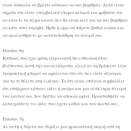
είναι δύσκολο να βρείτε κάποιον να σας βοηθήσει. Αυτό είναι
σημάδι ότι είστε υπερβολικά επιφυλακτικοί και φοβάστε ότι
αν κάνετε το άλμα κανείς δεν θα είναι εκεί για να σας βοηθήσει
αν κάτι πάει στραβά. Ήρθε η ώρα να πάρετε βαθιά ανάσα και
να ακολουθήσετε με αυτοπεποίθηση τα όνειρά σας.
Είσοδος 6η
Κάποιος που έχει φύση εξερευνητή θα ενθουσιαζόταν
βλέποντας αυτή την κουνελότρυπα, αλλά αν τη βρίσκετε λίγο
τρομακτική μπορεί να οφείλεται στο ότι δεν είστε σίγουροι
για το τι θέλετε στη ζωή σας. Το ότι είναι υπόγεια συμβολίζει
ότι υπάρχουν κάποιες ιδέες ή ακόμα και μια ολόκληρη πλευρά
του εαυτού σας που πρέπει να αποκαλυφτεί. Προσπαθήστε να
καταγράψετε τις ιδέες που έχετε καθώς και τον σκοπό σας.
Είσοδος 7η
Αν αυτή η πόρτα σας θυμίζει μια φρικιαστική σκηνή από τη