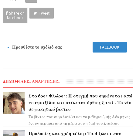
Share on
Tweet
facebook
Προσθέστε το σχόλιό σας
FACEBOOK
ΔΗΜΟΦΙΛΕΙΣ ΑΝΑΡΤΗΣΕΙΣ
Σταύρος Φλώρος: Η στιγμή που σηκώνεται από
το αμαξίδιο και στέκεται όρθιος ξανά - Το νέο
συγκινητικό βίντεο
Το βίντεο που συγκλονίζει και το μάθημα ζωής Δύο μήνες
έχουν περάσει από τη μέρα που η ζωή του Σταύρου
Φλώρου άλλαξε για πάντα. Ο πρώην...
Προδοσίες και χρέη τέλος: Τα 4 ζώδια που