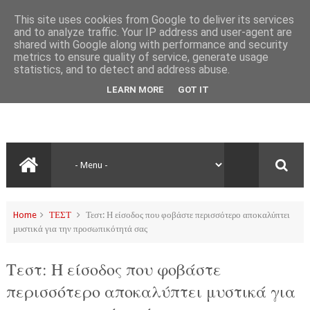
This site uses cookies from Google to deliver its services
and to analyze traffic. Your IP address and user-agent are
shared with Google along with performance and security
metrics to ensure quality of service, generate usage
statistics, and to detect and address abuse.
LEARN MORE
GOT IT
Home
ΤΕΣΤ
Τεστ: Η είσοδος που φοβάστε περισσότερο αποκαλύπτει
μυστικά για την προσωπικότητά σας
Τεστ: Η είσοδος που φοβάστε
περισσότερο αποκαλύπτει μυστικά για