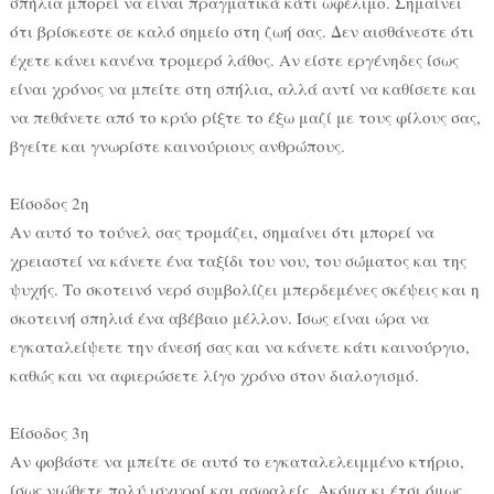
σπήλια μπορεί να είναι πραγματικά κάτι ωφέλιμο. Σημαίνει
ότι βρίσκεστε σε καλό σημείο στη ζωή σας. Δεν αισθάνεστε ότι
έχετε κάνει κανένα τρομερό λάθος. Αν είστε εργένηδες ίσως
είναι χρόνος να μπείτε στη σπήλια, αλλά αντί να καθίσετε και
να πεθάνετε από το κρύο ρίξτε το έξω μαζί με τους φίλους σας,
βγείτε και γνωρίστε καινούριους ανθρώπους.
Είσοδος 2η
Αν αυτό το τούνελ σας τρομάζει, σημαίνει ότι μπορεί να
χρειαστεί να κάνετε ένα ταξίδι του νου, του σώματος και της
ψυχής. Το σκοτεινό νερό συμβολίζει μπερδεμένες σκέψεις και η
σκοτεινή σπηλιά ένα αβέβαιο μέλλον. Ίσως είναι ώρα να
εγκαταλείψετε την άνεσή σας και να κάνετε κάτι καινούργιο,
καθώς και να αφιερώσετε λίγο χρόνο στον διαλογισμό.
Είσοδος 3η
Αν φοβάστε να μπείτε σε αυτό το εγκαταλελειμμένο κτήριο,
ίσως νιώθετε πολύ ισχυροί και ασφαλείς. Ακόμα κι έτσι όμως,