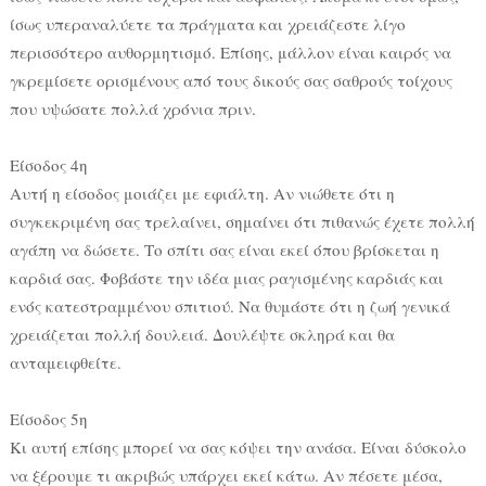
ίσως υπεραναλύετε τα πράγματα και χρειάζεστε λίγο
περισσότερο αυθορμητισμό. Επίσης, μάλλον είναι καιρός να
γκρεμίσετε ορισμένους από τους δικούς σας σαθρούς τοίχους
που υψώσατε πολλά χρόνια πριν.
Είσοδος 4η
Αυτή η είσοδος μοιάζει με εφιάλτη. Αν νιώθετε ότι η
συγκεκριμένη σας τρελαίνει, σημαίνει ότι πιθανώς έχετε πολλή
αγάπη να δώσετε. Το σπίτι σας είναι εκεί όπου βρίσκεται η
καρδιά σας. Φοβάστε την ιδέα μιας ραγισμένης καρδιάς και
ενός κατεστραμμένου σπιτιού. Να θυμάστε ότι η ζωή γενικά
χρειάζεται πολλή δουλειά. Δουλέψτε σκληρά και θα
ανταμειφθείτε.
Είσοδος 5η
Κι αυτή επίσης μπορεί να σας κόψει την ανάσα. Είναι δύσκολο
να ξέρουμε τι ακριβώς υπάρχει εκεί κάτω. Αν πέσετε μέσα,