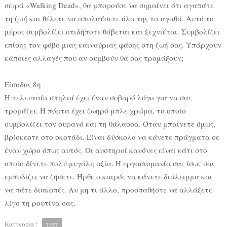
σειρά «Walking Dead», θα μπορούσε να σημαίνει ότι αγαπάτε
τη ζωή και θέλετε να απολαύσετε όλα της τα αγαθά. Αυτό το
μέρος συμβολίζει οτιδήποτε θάβεται και ξεχνιέται. Συμβολίζει
επίσης τον φόβο μιας καινούριας φάσης στη ζωή σας. Υπάρχουν
κάποιες αλλαγές που αν συμβούν θα σας τρομάξουν;
Είσοδος 8η
Η τελευταία σπηλιά έχει έναν σοβαρό λόγο για να σας
τρομάζει. Η πόρτα έχει ζωηρό μπλε χρώμα, το οποίο
συμβολίζει τον ουρανό και τη θάλασσα. Όταν μπαίνετε όμως,
βρίσκεστε στο σκοτάδι. Είναι δύσκολο να κάνετε πράγματα σε
έναν χώρο όπως αυτός. Οι αυστηροί κανόνες είναι κάτι στο
οποίο δίνετε πολύ μεγάλη αξία. Η εργασιομανία σας ίσως σας
εμποδίζει να ζήσετε. Ήρθε ο καιρός να κάνετε διάλειμμα και
να πάτε διακοπές. Αν μη τι άλλο, προσπαθήστε να αλλάξετε
λίγο τη ρουτίνα σας.
Κατηγορία :
ΤΕΣΤ