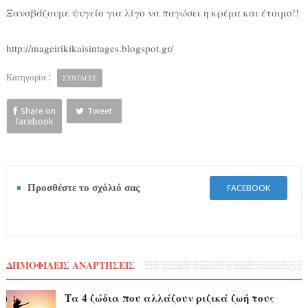
Ξαναβάζουμε ψυγείο για λίγο να παγώσει η κρέμα και έτοιμο!!
http://mageirikikaisintages.blogspot.gr/
Κατηγορία :
ΣΥΝΤΑΓΕΣ
Share on
Tweet
facebook
Προσθέστε το σχόλιό σας
FACEBOOK
ΔΗΜΟΦΙΛΕΙΣ ΑΝΑΡΤΗΣΕΙΣ
Τα 4 ζώδια που αλλάζουν ριζικά ζωή τους