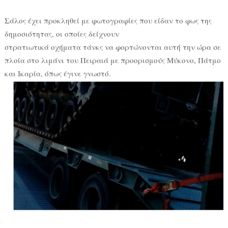
Σάλος έχει προκληθεί με φωτογραφίες που είδαν το φως της
δημοσιότητας, οι οποίες δείχνουν
στρατιωτικά οχήματα τάνκς να φορτώνονται αυτή την ώρα σε
πλοία στο λιμάνι του Πειραιά με προορισμούς Μύκονο, Πάτμο
και Ικαρία, όπως έγινε γνωστό.