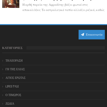
Η ορθή πορεία της Αφροδίτης βάζει φωτιά στις
αποκαλύψεις Το αστρολογικό τοπίο αλλάζει ριζικά, καθώς
η Αφροδίτη επιστρέφει σε ορθή πορεία ...
Επικοινωνία
ΚΑΤΗΓΟΡΙΕΣ
ΤΗΛΕΟΡΑΣΗ
ΓΗ ΤΗΣ ΕΛΙΑΣ
ΑΓΙΟΣ ΕΡΩΤΑΣ
LIFESTYLE
Ο ΤΙΜΩΡΟΣ
ΖΩΔΙΑ