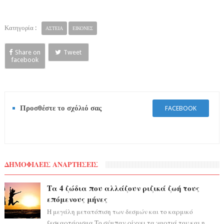
Κατηγορία :
ΑΣΤΕΙΑ
ΕΙΚΟΝΕΣ
Share on
Tweet
facebook
Προσθέστε το σχόλιό σας
FACEBOOK
ΔΗΜΟΦΙΛΕΙΣ ΑΝΑΡΤΗΣΕΙΣ
Τα 4 ζώδια που αλλάζουν ριζικά ζωή τους
επόμενους μήνες
Η μεγάλη μετατόπιση των δεσμών και το καρμικό
ξεσκαρτάρισμα Το σύμπαν ρίχνει τα χαρτιά του και η