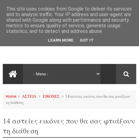
This site uses cookies from Google to deliver its services
and to analyze traffic. Your IP address and user-agent are
shared with Google along with performance and security
metrics to ensure quality of service, generate usage
statistics, and to detect and address abuse.
LEARN MORE
GOT IT
Home
ΑΣΤΕΙΑ
ΕΙΚΟΝΕΣ
14 αστείες εικόνες που θα σας φτιάξουν
τη διάθεση
14 αστείες εικόνες που θα σας φτιάξουν
τη διάθεση