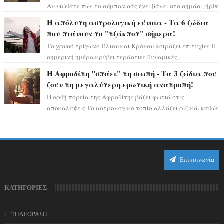
Αν νιώθατε πως το σύμπαν σάς έχει βάλει στο σημάδι, ήρθε
η ώρα να πάρετε μια βαθιά α...
Η απόλυτη αστρολογική εύνοια - Τα 6 ζώδια
που πιάνουν το "τζάκποτ" σήμερα!
Το χρυσό τρίγωνο Ήλιου και Κρόνου μοιράζει επιτυχίες Η
σημερινή ημέρα κρύβει τεράστιες δυναμικές,
αποδεικνύοντας πως η πραγματική επιτυχί...
Η Αφροδίτη "σπάει" τη σιωπή - Τα 3 ζώδια που
ζουν τη μεγαλύτερη ερωτική ανατροπή!
Η ορθή πορεία της Αφροδίτης βάζει φωτιά στις
αποκαλύψεις Το αστρολογικό τοπίο αλλάζει ριζικά, καθώς
η Αφροδίτη επιστρέφει σε ορθή πορεία ...
Επικοινωνία
ΚΑΤΗΓΟΡΙΕΣ
ΤΗΛΕΟΡΑΣΗ