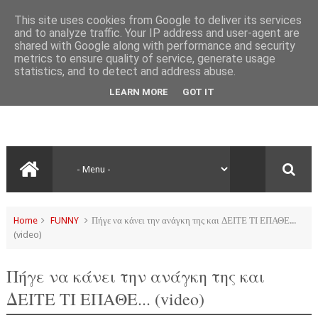
This site uses cookies from Google to deliver its services
and to analyze traffic. Your IP address and user-agent are
shared with Google along with performance and security
metrics to ensure quality of service, generate usage
statistics, and to detect and address abuse.
LEARN MORE
GOT IT
Home
FUNNY
Πήγε να κάνει την ανάγκη της και ΔΕΙΤΕ ΤΙ ΕΠΑΘΕ...
(video)
Πήγε να κάνει την ανάγκη της και
ΔΕΙΤΕ ΤΙ ΕΠΑΘΕ... (video)