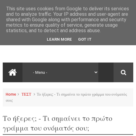
This site uses cookies from Google to deliver its services
and to analyze traffic. Your IP address and user-agent are
shared with Google along with performance and security
metrics to ensure quality of service, generate usage
statistics, and to detect and address abuse.
LEARN MORE
GOT IT
Home
ΤΕΣΤ
Το ήξερες; - Τι σημαίνει το πρώτο γράμμα του ονόματός
σου;
Το ήξερες; - Τι σημαίνει το πρώτο
γράμμα του ονόματός σου;