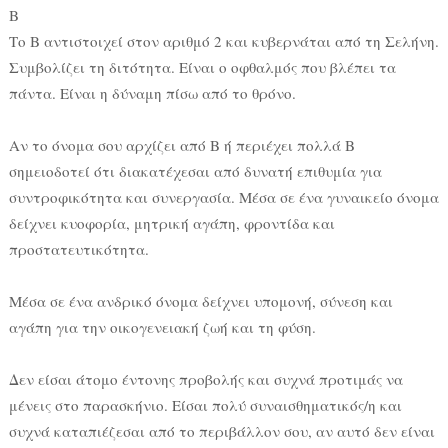
Β
Το Β αντιστοιχεί στον αριθμό 2 και κυβερνάται από τη Σελήνη.
Συμβολίζει τη διτότητα. Είναι ο οφθαλμός που βλέπει τα
πάντα. Είναι η δύναμη πίσω από το θρόνο.
Αν το όνομα σου αρχίζει από Β ή περιέχει πολλά Β
σημειοδοτεί ότι διακατέχεσαι από δυνατή επιθυμία για
συντροφικότητα και συνεργασία. Μέσα σε ένα γυναικείο όνομα
δείχνει κυοφορία, μητρική αγάπη, φροντίδα και
προστατευτικότητα.
Μέσα σε ένα ανδρικό όνομα δείχνει υπομονή, σύνεση και
αγάπη για την οικογενειακή ζωή και τη φύση.
Δεν είσαι άτομο έντονης προβολής και συχνά προτιμάς να
μένεις στο παρασκήνιο. Είσαι πολύ συναισθηματικός/η και
συχνά καταπιέζεσαι από το περιβάλλον σου, αν αυτό δεν είναι