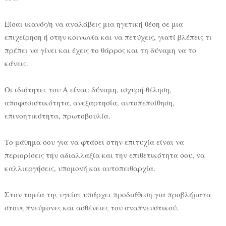
Είσαι ικανός/η να αναλάβεις μια ηγετική θέση σε μια
επιχείρηση ή στην κοινωνία και να πετύχεις, γιατί βλέπεις τι
πρέπει να γίνει και έχεις το θάρρος και τη δύναμη να το
κάνεις.
Οι ιδιότητες του Α είναι: δύναμη, ισχυρή θέληση,
αποφασιστικότητα, ανεξαρτησία, αυτοπεποίθηση,
επινοητικότητα, πρωτοβουλία.
Το μάθημα σου για να φτάσει στην επιτυχία είναι να
περιορίσεις την αδιαλλαξία και την επιθετικότητα σου, να
καλλιεργήσεις, υπομονή και αυτοπειθαρχία.
Στον τομέα της υγείας υπάρχει προδιάθεση για προβλήματα
στους πνεύμονες και ασθένειες του αναπνευστικού.