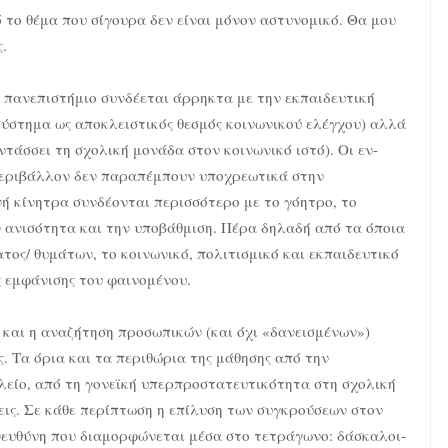
 το θέμα που σίγουρα δεν είναι μόνον αστυνομικό. Θα μου
.
 πανεπιστήμιο συνδέεται άρρηκτα με την εκπαιδευτική
 σύστημα ως αποκλειστικός θεσμός κοινωνικού ελέγχου) αλλά
ντάσσει τη σχολική μονάδα στον κοινωνικό ιστό). Οι εν-
ό περιβάλλον δεν παραπέμπουν υποχρεωτικά στην
ή κίνητρα συνδέονται περισσότερο με το γόητρο, το
ην ανισότητα και την υποβάθμιση. Πέρα δηλαδή από τα όποια
ος/ θυμάτων, το κοινωνικό, πολιτισμικό και εκπαιδευτικό
ς εμφάνισης του φαινομένου.
 και η αναζήτηση προσωπικών (και όχι «δανεισμένων»)
. Τα όρια και τα περιθώρια της μάθησης από την
ολείο, από τη γονεϊκή υπερπροστατευτικότητα στη σχολική
ις. Σε κάθε περίπτωση η επίλυση των συγκρούσεων στον
νευθύνη που διαμορφώνεται μέσα στο τετράγωνο: δάσκαλοι-