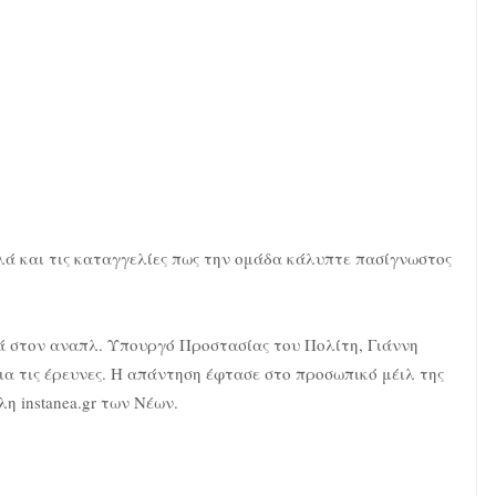
ά και τις καταγγελίες πως την ομάδα κάλυπτε πασίγνωστος
ά στον αναπλ. Υπουργό Προστασίας του Πολίτη, Γιάννη
ια τις έρευνες. Η απάντηση έφτασε στο προσωπικό μέιλ της
η instanea.gr των Νέων.