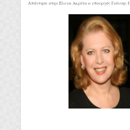
Απάντησε στην Έλενα Ακρίτα ο υπουργός Γιάννης Πα