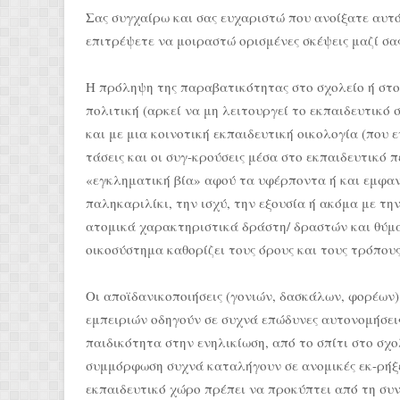
Σας συγχαίρω και σας ευχαριστώ που ανοίξατε αυτό
επιτρέψετε να μοιραστώ ορισμένες σκέψεις μαζί σας
Η πρόληψη της παραβατικότητας στο σχολείο ή στο
πολιτική (αρκεί να μη λειτουργεί το εκπαιδευτικό
και με μια κοινοτική εκπαιδευτική οικολογία (που ε
τάσεις και οι συγ-κρούσεις μέσα στο εκπαιδευτικ
«εγκληματική βία» αφού τα υφέρποντα ή και εμφαν
παληκαριλίκι, την ισχύ, την εξουσία ή ακόμα με τ
ατομικά χαρακτηριστικά δράστη/ δραστών και θύματ
οικοσύστημα καθορίζει τους όρους και τους τρόπου
Οι αποϊδανικοποιήσεις (γονιών, δασκάλων, φορέων)
εμπειριών οδηγούν σε συχνά επώδυνες αυτονομήσεις
παιδικότητα στην ενηλικίωση, από το σπίτι στο σχ
συμμόρφωση συχνά καταλήγουν σε ανομικές εκ-ρήξε
εκπαιδευτικό χώρο πρέπει να προκύπτει από τη συ