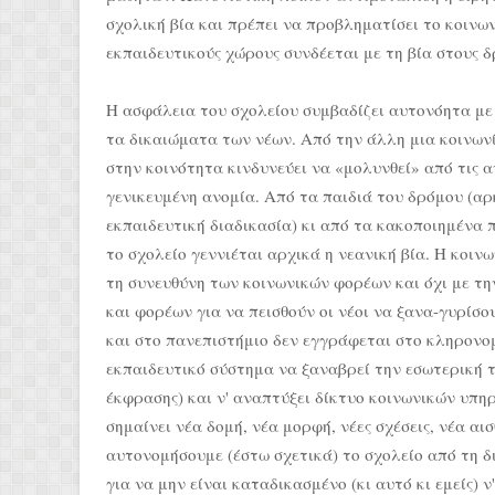
σχολική βία και πρέπει να προβληματίσει το κοινω
εκπαιδευτικούς χώρους συνδέεται με τη βία στους 
Η ασφάλεια του σχολείου συμβαδίζει αυτονόητα με
τα δικαιώματα των νέων. Από την άλλη μια κοινων
στην κοινότητα κινδυνεύει να «μολυνθεί» από τις α
γενικευμένη ανομία. Από τα παιδιά του δρόμου (αρ
εκπαιδευτική διαδικασία) κι από τα κακοποιημένα 
το σχολείο γεννιέται αρχικά η νεανική βία. Η κοιν
τη συνευθύνη των κοινωνικών φορέων και όχι με τ
και φορέων για να πεισθούν οι νέοι να ξανα-γυρίσο
και στο πανεπιστήμιο δεν εγγράφεται στο κληρονομ
εκπαιδευτικό σύστημα να ξαναβρεί την εσωτερική τ
έκφρασης) και ν' αναπτύξει δίκτυο κοινωνικών υπη
σημαίνει νέα δομή, νέα μορφή, νέες σχέσεις, νέα αισ
αυτονομήσουμε (έστω σχετικά) το σχολείο από τη δ
για να μην είναι καταδικασμένο (κι αυτό κι εμείς)