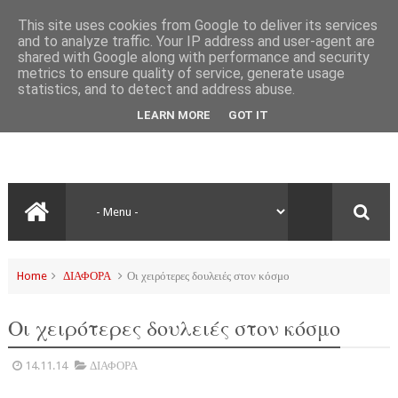
This site uses cookies from Google to deliver its services
and to analyze traffic. Your IP address and user-agent are
shared with Google along with performance and security
metrics to ensure quality of service, generate usage
statistics, and to detect and address abuse.
LEARN MORE
GOT IT
Home
ΔΙΑΦΟΡΑ
Οι χειρότερες δουλειές στον κόσμο
Οι χειρότερες δουλειές στον κόσμο
14.11.14
ΔΙΑΦΟΡΑ