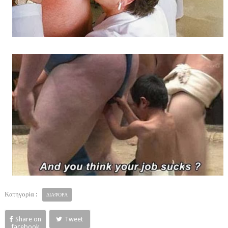
Κατηγορία :
ΔΙΑΦΟΡΑ
Share on
Tweet
facebook