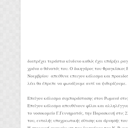
διατρέχει τεράστιο κίνδυνο καθώς έχει υπάρξει ραγ
χρόνο ο θάνατός του. Ο δικηγόρος του Φραγκίσκος 
Νοεμβρίου απεύθυνε επειγον κάλεσμα και προειδοπ
λέει θα έπρεπε να φωνάζουμε αντί να ψιθυρίζουμε.
Επείγον κάλεσμα συμπαράστασης στον Ρωμανό στις
Επείγον κάλεσμα απευθύνουν φίλοι και αλληλέγγυ
το νοσοκομείο Γ.Γεννηματάς, την Παρασκευή στις 23:
του, εντολής υποχρεωτικής σίτισης και άρνησής του 
Η σημερινή ανακοίνωση του δικηγόρου του Ν. Ρωμ