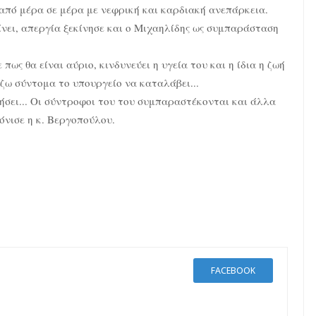
 από μέρα σε μέρα με νεφρική και καρδιακή ανεπάρκεια.
ίνει, απεργία ξεκίνησε και ο Μιχαηλίδης ως συμπαράσταση
πως θα είναι αύριο, κινδυνεύει η υγεία του και η ίδια η ζωή
ίζω σύντομα το υπουργείο να καταλάβει...
τήσει... Οι σύντροφοι του του συμπαραστέκονται και άλλα
όνισε η κ. Βεργοπούλου.
FACEBOOK