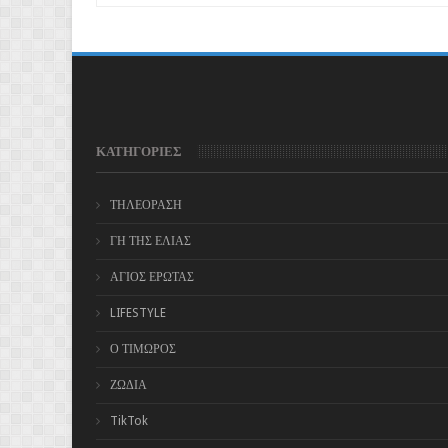
ΚΑΤΗΓΟΡΙΕΣ
ΤΗΛΕΟΡΑΣΗ
ΓΗ ΤΗΣ ΕΛΙΑΣ
ΑΓΙΟΣ ΕΡΩΤΑΣ
LIFESTYLE
Ο ΤΙΜΩΡΟΣ
ΖΩΔΙΑ
TikTok