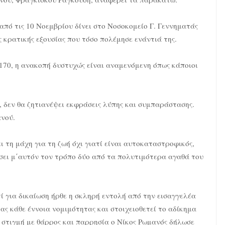
από τις 10 Νοεμβρίου δίνει στο Νοσοκομείο Γ. Γεννηματάς
 κρατικής εξουσίας που τόσο πολέμησε ενάντιά της.
170, η ανακοπή δυστυχώς είναι αναμενόμενη όπως κάποιοι
, δεν θα ζητιανέψει εκφράσεις λύπης και συμπαράστασης.
νού.
 τη μάχη για τη ζωή όχι γιατί είναι αυτοκαταστροφικός,
ήσει μ΄αυτόν τον τρόπο δύο από τα πολυτιμότερα αγαθά του
ί για δικαίωση ήρθε η σκληρή εντολή από την εισαγγελέα
ς κάθε έννοια νομιμότητας και στοιχειοθετεί το αδίκημα
στιγμή με θάρρος και παρρησία ο Νίκος Ρωμανός δήλωσε