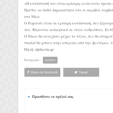
«Η κατάστασή του είναι κρίσιμη, κινδυνεύει άμεσα
Πρέπει να δοθεί δημοσιότητα στο τι ακριβώς συμβα
στο Νίκο.
Ο Ρωμανός είναι σε κρίσιμη κατάσταση, δεν ξέρουμε 
του. Φέρονται εκδικητικά σε νέους ανθρώπους. Ελπ
Ο Νίκος θα συνεχίσει μέχρι το τέλος, δεν θα σταμα
παιδιά θα μπουν στην απεργία από την Δευτέρα», τ
Πηγή: alphavita.gr
Κατηγορία :
ΔΙΑΦΟΡΑ
Share on facebook
Tweet
Προσθέστε το σχόλιό σας