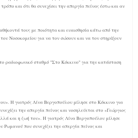
 τρόπο και ότι θα συνεχίσει την απεργία πείνας έστω και αν
καθήκοντά τους με ποιότητα και ευαισθησία κάτω από την
 του Νοσοκομείου για να τον σώσουν και να τον στηρίξουν
το ραδιοφωνικό σταθμό "Στο Κόκκινο" για την κατάσταση
 του». Η γιατρός Λίνα Βεργοπούλου μίλησε στο Κόκκινο για
υνεχίζει την απεργία πείνας και νοσηλεύεται στο «Γεώργιος
αλλά και η ζωή του». Η γιατρός Λίνα Βεργοπούλου μίλησε
ου Ρωμανού που συνεχίζει την απεργία πείνας και