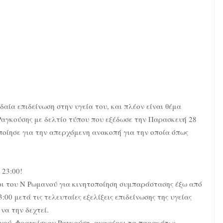
δαία επιδείνωση στην υγεία του, και πλέον είναι θέμα
Ραγκούσης με δελτίο τύπου που εξέδωσε την Παρασκευή 28
οίησε για την απερχόμενη ανακοπή για την οποία όπως
 23:00!
οι του Ν Ρωμανού για κινητοποίηση συμπαράστασης έξω από
00 μετά τις τελευταίες εξελίξεις επιδείνωσης της υγείας
να την δεχτεί.
ανού, Φραγκίσκου Ραγκούση, αναφέρει τα παρακάτω: