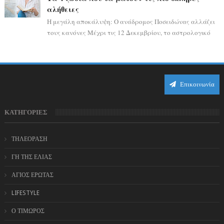
αλήθειες
Η μεγάλη αποκάλυψη: Ο ανάδρομος Ποσειδώνας αλλάζει
τους κανόνες Μέχρι τις 12 Δεκεμβρίου, το αστρολογικό
σκηνικό θυμίζει ταινία μυστηρίου ...
Επικοινωνία
ΚΑΤΗΓΟΡΙΕΣ
ΤΗΛΕΟΡΑΣΗ
ΓΗ ΤΗΣ ΕΛΙΑΣ
ΑΓΙΟΣ ΕΡΩΤΑΣ
LIFESTYLE
Ο ΤΙΜΩΡΟΣ