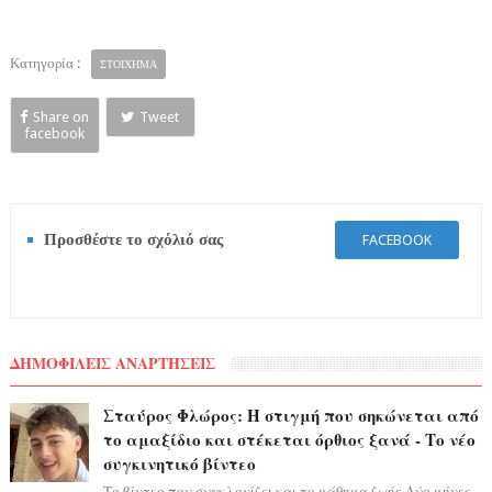
Κατηγορία :
ΣΤΟΙΧΗΜΑ
Share on
Tweet
facebook
Προσθέστε το σχόλιό σας
FACEBOOK
ΔΗΜΟΦΙΛΕΙΣ ΑΝΑΡΤΗΣΕΙΣ
Σταύρος Φλώρος: Η στιγμή που σηκώνεται από
το αμαξίδιο και στέκεται όρθιος ξανά - Το νέο
συγκινητικό βίντεο
Το βίντεο που συγκλονίζει και το μάθημα ζωής Δύο μήνες