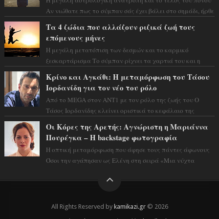
Αν νιώθατε πως το σύμπαν σάς έχει βάλει στο σημάδι, ήρθε
η ώρα να πάρετε μια βαθιά α...
Τα 4 ζώδια που αλλάζουν ριζικά ζωή τους
επόμενους μήνες
Η μεγάλη μετατόπιση των δεσμών και το καρμικό
ξεσκαρτάρισμα Το σύμπαν ρίχνει τα χαρτιά του και η
αστρολόγος Έλενορ προειδοποιεί: οι σελην...
Κρίνο και Αγκάθι: Η μεταμόρφωση του Τάσου
Ιορδανίδη για τον νέο του ρόλο
Από το MEGA στον ΑΝΤ1 με τον ρόλο της ζωής του Ο
Τάσος Ιορδανίδης κλείνει οριστικά το κεφάλαιο της
τεράστιας επιτυχίας «Μια Νύχτα Μόνο» ...
Οι Κόρες της Αρετής: Αγνώριστη η Μαριάννα
Πουρέγκα – H backstage φωτογραφία
Η οπτική μεταμόρφωση που άφησε τους πάντες άφωνους
Όσοι την αγάπησαν ως Ελένη στη σειρά «Μια νύχτα
μόνο», θα πρέπει τώρα να προετοιμαστο...
All Rights Reserved by
kamikazi.gr
© 2026