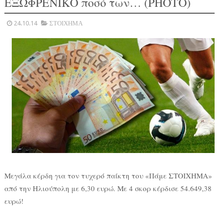
ΕΞΩΦΡΕΝΙΚΟ ποσό των… (PHOTO)
24.10.14
ΣΤΟΙΧΗΜΑ
Μεγάλα κέρδη για τον τυχερό παίκτη του «Πάμε ΣΤΟΙΧΗΜΑ»
από την Ηλιούπολη με 6,30 ευρώ. Με 4 σκορ κέρδισε 54.649,38
ευρώ!