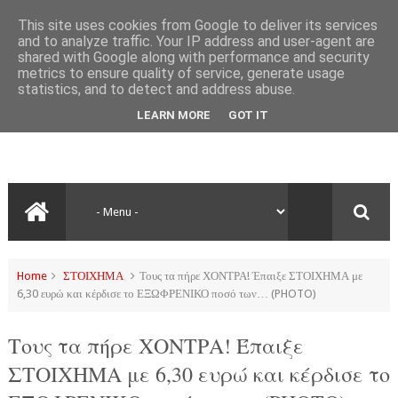
This site uses cookies from Google to deliver its services
and to analyze traffic. Your IP address and user-agent are
shared with Google along with performance and security
metrics to ensure quality of service, generate usage
statistics, and to detect and address abuse.
LEARN MORE
GOT IT
Home
ΣΤΟΙΧΗΜΑ
Τους τα πήρε ΧΟΝΤΡΑ! Έπαιξε ΣΤΟΙΧΗΜΑ με
6,30 ευρώ και κέρδισε το ΕΞΩΦΡΕΝΙΚΟ ποσό των… (PHOTO)
Τους τα πήρε ΧΟΝΤΡΑ! Έπαιξε
ΣΤΟΙΧΗΜΑ με 6,30 ευρώ και κέρδισε το