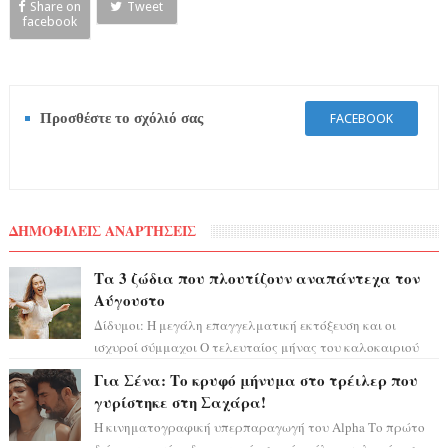
Share on
Tweet
facebook
Προσθέστε το σχόλιό σας
FACEBOOK
ΔΗΜΟΦΙΛΕΙΣ ΑΝΑΡΤΗΣΕΙΣ
Τα 3 ζώδια που πλουτίζουν αναπάντεχα τον
Αύγουστο
Δίδυμοι: Η μεγάλη επαγγελματική εκτόξευση και οι
ισχυροί σύμμαχοι Ο τελευταίος μήνας του καλοκαιριού
έρχεται να ανατρέψει τα πάντα γύρω α...
Για Σένα: Το κρυφό μήνυμα στο τρέιλερ που
γυρίστηκε στη Σαχάρα!
Η κινηματογραφική υπερπαραγωγή του Alpha Το πρώτο