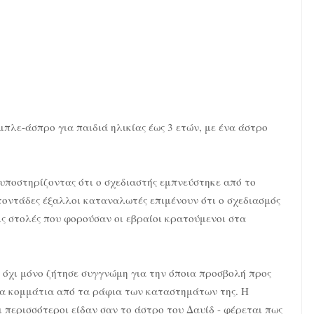
μπλε-άσπρο για παιδιά ηλικίας έως 3 ετών, με ένα άστρο
 υποστηρίζοντας ότι ο σχεδιαστής εμπνεύστηκε από το
τοντάδες έξαλλοι καταναλωτές επιμένουν ότι ο σχεδιασμός
ις στολές που φορούσαν οι εβραίοι κρατούμενοι στα
A όχι μόνο ζήτησε συγγνώμη για την όποια προσβολή προς
τα κομμάτια από τα ράφια των καταστημάτων της. Η
ι περισσότεροι είδαν σαν το άστρο του Δαυίδ - φέρεται πως