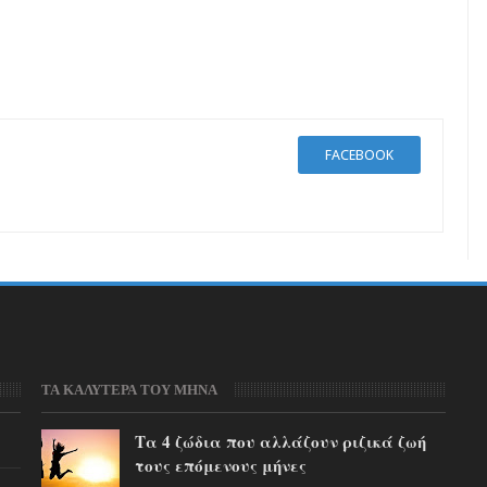
FACEBOOK
ΤΑ ΚΑΛΥΤΕΡΑ ΤΟΥ ΜΗΝΑ
Τα 4 ζώδια που αλλάζουν ριζικά ζωή
τους επόμενους μήνες