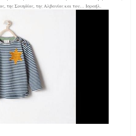
ς, της Σουηδίας, της Αλβανίας και του… Ισραήλ.