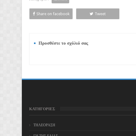
Share on facebook
Tweet
Προσθέστε το σχόλιό σας
ΚΑΤΗΓΟΡΙΕΣ
ΤΗΛΕΟΡΑΣΗ