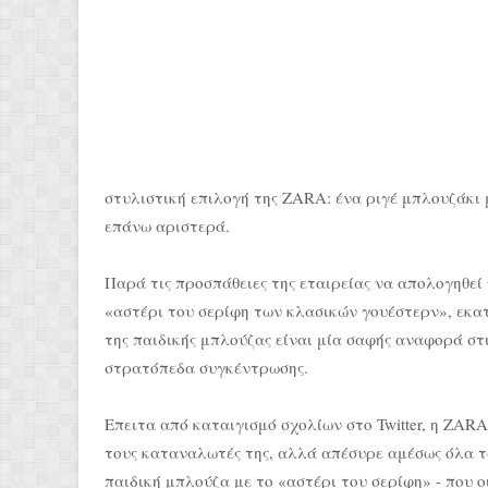
στυλιστική επιλογή της ZARA: ένα ριγέ μπλουζάκι 
επάνω αριστερά.
Παρά τις προσπάθειες της εταιρείας να απολογηθεί
«αστέρι του σερίφη των κλασικών γουέστερν», εκα
της παιδικής μπλούζας είναι μία σαφής αναφορά στ
στρατόπεδα συγκέντρωσης.
Επειτα από καταιγισμό σχολίων στο Twitter, η ZAR
τους καταναλωτές της, αλλά απέσυρε αμέσως όλα 
παιδική μπλούζα με το «αστέρι του σερίφη» - που ο