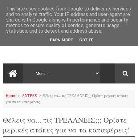
This site uses cookies from Google to deliver its services
and to analyze traffic. Your IP address and user-agent are
shared with Google along with performance and security
metrics to ensure quality of service, generate usage
statistics, and to detect and address abuse.
LEARN MORE
GOT IT
Home
ΑΝΤΡΑΣ
Θέλεις να... τις ΤΡΕΛΑΝΕΙΣ;;; Ορίστε μερικές ατάκες
για να τα καταφέρεις!
Θέλεις να... τις ΤΡΕΛΑΝΕΙΣ;;; Ορίστε
μερικές ατάκες για να τα καταφέρεις!