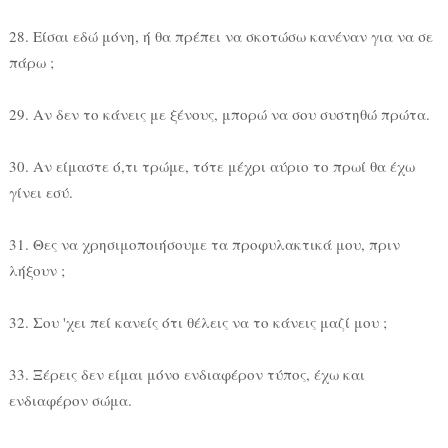
28. Είσαι εδώ μόνη, ή θα πρέπει να σκοτώσω κανέναν για να σε
πάρω ;
29. Αν δεν το κάνεις με ξένους, μπορώ να σου συστηθώ πρώτα.
30. Αν είμαστε ό,τι τρώμε, τότε μέχρι αύριο το πρωί θα έχω
γίνει εσύ.
31. Θες να χρησιμοποιήσουμε τα προφυλακτικά μου, πριν
λήξουν ;
32. Σου 'χει πεί κανείς ότι θέλεις να το κάνεις μαζί μου ;
33. Ξέρεις δεν είμαι μόνο ενδιαφέρον τύπος, έχω και
ενδιαφέρον σώμα.