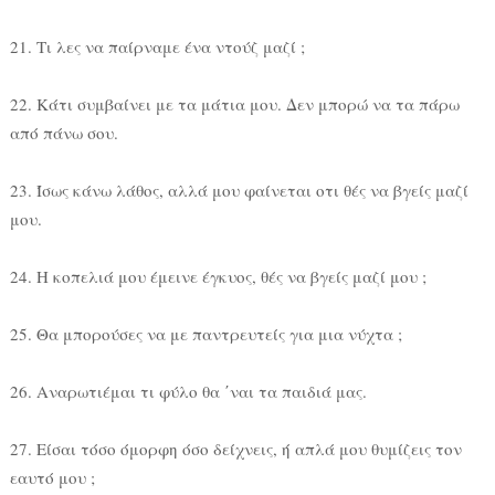
21. Τι λες να παίρναμε ένα ντούζ μαζί ;
22. Κάτι συμβαίνει με τα μάτια μου. Δεν μπορώ να τα πάρω
από πάνω σου.
23. Ίσως κάνω λάθος, αλλά μου φαίνεται οτι θές να βγείς μαζί
μου.
24. Η κοπελιά μου έμεινε έγκυος, θές να βγείς μαζί μου ;
25. Θα μπορούσες να με παντρευτείς για μια νύχτα ;
26. Αναρωτιέμαι τι φύλο θα ΄ναι τα παιδιά μας.
27. Είσαι τόσο όμορφη όσο δείχνεις, ή απλά μου θυμίζεις τον
εαυτό μου ;