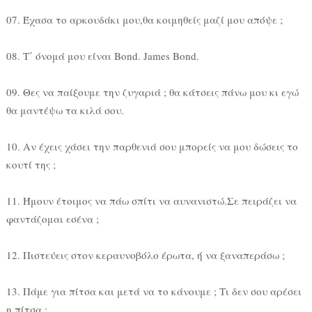
07. Έχασα το αρκουδάκι μου,θα κοιμηθείς μαζί μου απόψε ;
08. Τ΄ όνομά μου είναι Bond. James Bond.
09. Θες να παίξουμε την ζυγαριά ; θα κάτσεις πάνω μου κι εγώ
θα μαντέψω τα κιλά σου.
10. Αν έχεις χάσει την παρθενιά σου μπορείς να μου δώσεις το
κουτί της ;
11. Ήμουν έτοιμος να πάω σπίτι να αυνανιστώ.Σε πειράζει να
φαντάζομαι εσένα ;
12. Πιστεύεις στον κεραυνοβόλο έρωτα, ή να ξαναπεράσω ;
13. Πάμε για πίτσα και μετά να το κάνουμε ; Τι δεν σου αρέσει
η πίτσα ;