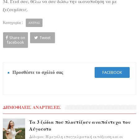
34. Γειά σου, θέλω να σου δώσω την ικανοποίηση να με
ξεζουμίσεις.
Κατηγορία :
ΑΝΤΡΑΣ
Share on
Tweet
facebook
Προσθέστε το σχόλιό σας
FACEBOOK
ΔΗΜΟΦΙΛΕΙΣ ΑΝΑΡΤΗΣΕΙΣ
Τα 3 ζώδια που πλουτίζουν αναπάντεχα τον
Αύγουστο
Δίδυμοι: Η μεγάλη επαγγελματική εκτόξευση και οι