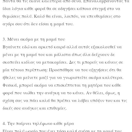
πάντα θα τις έκανε καλύτερα από σένα. Επαναλαμβάνοντας τα
ίδια λόγια κάθε φορά θα σε οδηγήσει κάποια στιγμή στο να
θυμώσεις πολύ. Καλό θα είναι, λοιπόν, να υπενθυμίσεις στο
αγόρι σου ότι δεν είσαι η μαμά του.
3. Μένει ακόμα με τη μαμά του
Βγαίνετε εδώ και αρκετό καιρό αλλά αυτός εξακολουθεί να
μένει με τη μαμά του και μάλιστα όπως όλα δείχνουν δε
σκοπεύει κιόλας να μετακομίσει. Δες τι μπορείς να κάνεις σε
μία τέτοια περίπτωση: Προσπάθησε να του εξηγήσεις ότι θα
ήθελες να μείνετε μαζί για να γνωριστείτε ακόμα καλύτερα.
Φυσικά, μπορεί ακόμα να επισκέπτεται τη μητέρα του κάθε
φορά που νιώθει την ανάγκη να το κάνει. Αν θέλει, όμως, η
σχέση σας να πάει καλά θα πρέπει να λάβει υπόψιν του και τις
δικές σου ανάγκες και επιθυμίες.
4. Την παίρνει τηλέφωνο κάθε μέρα
Είναι πολύ ωραίο που έχει τόσο καλή σχέση με τη μαμά του