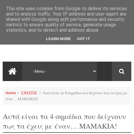
This site uses cookies from Google to deliver its services
and to analyze traffic. Your IP address and user-agent are
shared with Google along with performance and security
metrics to ensure quality of service, generate usage
statistics, and to detect and address abuse.
LEARN MORE
GOT IT
Home
ΣΧΕΣΕΙΣ
Αυτά είναι τα 4 σημάδια που δείχνουν πως τα έχεις με
έναν… ΜΑΜΑΚΙΑ!
Αυτά είναι τα 4 σημάδια που δείχνουν
πως τα έχεις με έναν… ΜΑΜΑΚΙΑ!