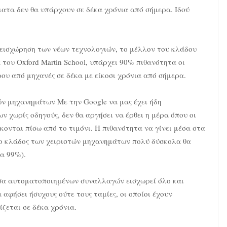
ματα δεν θα υπάρχουν σε δέκα χρόνια από σήμερα. Ιδού
εισχώρηση των νέων τεχνολογιών, το μέλλον του κλάδου
 του Oxford Martin School, υπάρχει 90% πιθανότητα οι
ου από μηχανές σε δέκα με είκοσι χρόνια από σήμερα.
ών μηχανημάτων Με την Google να μας έχει ήδη
 χωρίς οδηγούς, δεν θα αργήσει να έρθει η μέρα όπου οι
ονται πίσω από το τιμόνι. Η πιθανότητα να γίνει μέσα στα
ώ ο κλάδος των χειριστών μηχανημάτων πολύ δύσκολα θα
α 99%).
μέσα αυτοματοποιημένων συναλλαγών εισχωρεί όλο και
αφήσει ήσυχους ούτε τους ταμίες, οι οποίοι έχουν
ζεται σε δέκα χρόνια.