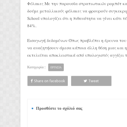
Φύλακες Με την παρουσία στρατιωτικών ρομπότ και
δούμε μεταλλικούς φύλακες να φρουρούν συγκεκριμέ
School υπολογίζει ότι η πιθανότητα να γίνει κάτι τ
84%.
Εισαγωγή δεδομένων Όπως προβλέπει η έρευνα του π
να αναζητήσουν άμεσα κάποια άλλη θέση μιας και η
εκτελείται αποκλειστικά από υπολογιστές αγγίζει 
Κατηγορία :
ΕΡΓΑΣΙΑ
Share on facebook
Tweet
Προσθέστε το σχόλιό σας