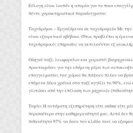
Εύλογη είναι λοιπόν η απορία για το ποια επαγγέλ
πέντε χαρακτηριστικά παραδείγματα:
Ταχυδρόμοι – Εργαζόμενοι σε ταχυδρομεία Με την 
είναι εξαιρετικά αβέβαιο. Όπως προβλέπει η έρευνα
ταχυδρομικές υπηρεσίες να εκτελούνται εξ ολοκλήρ
Οδηγοί ταξί, λεωφορείων και χειριστές βιομηχανικ
προετοιμάσει για την επόμενη μέρα των αυτοκινήτων
επαγγελματίες του χώρου θα πάψουν πλέον να βρίσκ
επόμενα δέκα χρόνια στα ταξί αγγίζει το 90%, εν
γλιτώσει από την επέλαση των μηχανών (πιθανότητ
Ταμίες Η αυτόματη εξυπηρέτηση είτε online είτε 
περισσότερο στην καθημερινότητά μας. Αυτό δεν θα 
πιθανότητα 97% να δουν τον κλάδο τους να εξαφανί