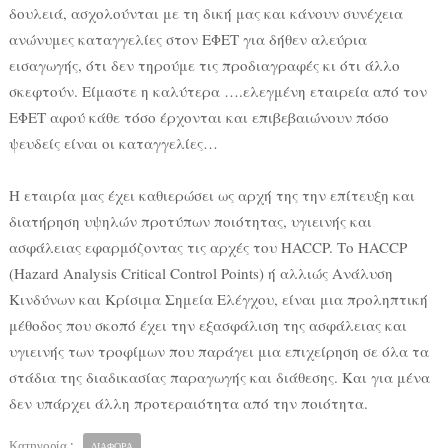
δουλειά, ασχολούνται με τη δική μας και κάνουν συνέχεια
ανώνυμες καταγγελίες στον ΕΦΕΤ για δήθεν αλεύρια
εισαγωγής, ότι δεν τηρούμε τις προδιαγραφές κι ότι άλλο
σκεφτούν. Είμαστε η καλύτερα ….ελεγμένη εταιρεία από τον
ΕΦΕΤ αφού κάθε τόσο έρχονται και επιβεβαιώνουν πόσο
ψευδείς είναι οι καταγγελίες…
Η εταιρία μας έχει καθιερώσει ως αρχή της την επίτευξη και
διατήρηση υψηλών προτύπων ποιότητας, υγιεινής και
ασφάλειας εφαρμόζοντας τις αρχές του HACCP. Το HACCP
(Hazard Analysis Critical Control Points) ή αλλιώς Ανάλυση
Κινδύνων και Κρίσιμα Σημεία Ελέγχου, είναι μια προληπτική
μέθοδος που σκοπό έχει την εξασφάλιση της ασφάλειας και
υγιεινής των τροφίμων που παράγει μια επιχείρηση σε όλα τα
στάδια της διαδικασίας παραγωγής και διάθεσης. Και για μένα
δεν υπάρχει άλλη προτεραιότητα από την ποιότητα.
Κατηγορία :
ΔΙΑΦΟΡΑ