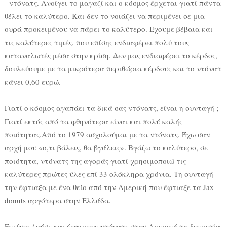
ντόνατς. Aνοίγει το μαγαζί και ο κόσμος έρχεται γιατί πάντα
θέλει το καλύτερο. Και δεν το νοιάζει να περιμένει σε μια
ουρά προκειμένου να πάρει το καλύτερο. Εχουμε βέβαια και
τις καλύτερες τιμές, που επίσης ενδιαφέρει πολύ τους
καταναλωτές μέσα στην κρίση. Δεν μας ενδιαφέρει το κέρδος,
δουλεύουμε με τα μικρότερα περιθώρια κέρδους και το ντόνατ
κάνει 0,60 ευρώ.
Γιατί ο κόσμος αγαπάει τα δικά σας ντόνατς, είναι η συνταγή ;
Γιατί εκτός από τα φθηνότερα είναι και πολύ καλής
ποιότητας.Από το 1979 ασχολούμαι με τα ντόνατς. Έχω σαν
αρχή μου «ο,τι βάλεις, θα βγάλεις». Bγάζω το καλύτερο, σε
ποιότητα, ντόνατς της αγοράς γιατί χρησιμοποιώ τις
καλύτερες πρώτες ύλες επί 33 ολόκληρα χρόνια. Τη συνταγή
την έφτιαξα με ένα θείο από την Αμερική που έφτιαξε τα Jax
donuts αργότερα στην Ελλάδα.
Εκείνος ζούσε και έφτιαχνε ντόνατς στην Αμερική τη δεκαετία