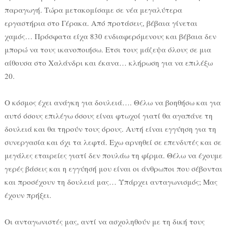
παραγωγή. Τώρα μετακομίσαμε σε νέα μεγαλύτερα
εργαστήρια στο Γέρακα. Από προτάσεις, βέβαια γίνεται
χαμός… Πρόσφατα είχα 830 ενδιαφερόμενους και βέβαια δεν
μπορώ να τους ικανοποιήσω. Ετσι τους μάζεψα όλους σε μια
αίθουσα στο Χαλάνδρι και έκανα… κλήρωση για να επιλέξω
20.
Ο κόσμος έχει ανάγκη για δουλειά…. Θέλω να βοηθήσω και για
αυτό όσους επιλέγω όσους είναι φτωχοί γιατί θα αγαπάνε τη
δουλειά και θα τηρούν τους όρους. Αυτή είναι εγγύηση για τη
συνεργασία και όχι τα λεφτά. Εχω αρνηθεί σε επενδυτές και σε
μεγάλες εταιρείες γιατί δεν πουλάω τη φίρμα. Θέλω να έχουμε
γερές βάσεις και η εγγύησή μου είναι οι άνθρωποι που σέβονται
και προσέχουν τη δουλειά μας… Υπάρχει ανταγωνισμός; Μας
έχουν πρήξει.
Οι ανταγωνιστές μας, αντί να ασχοληθούν με τη δική τους