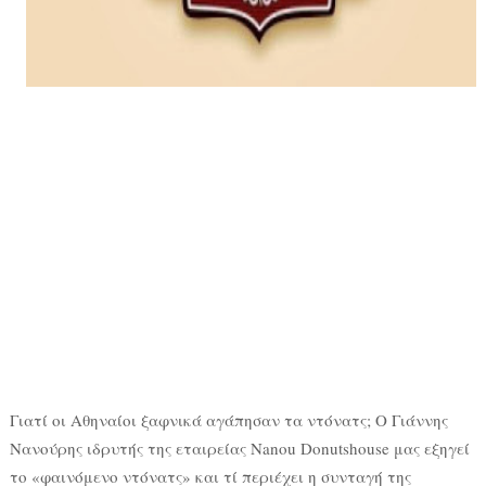
Γιατί οι Αθηναίοι ξαφνικά αγάπησαν τα ντόνατς; Ο Γιάννης
Νανούρης ιδρυτής της εταιρείας Nanou Donutshouse μας εξηγεί
το «φαινόμενο ντόνατς» και τί περιέχει η συνταγή της