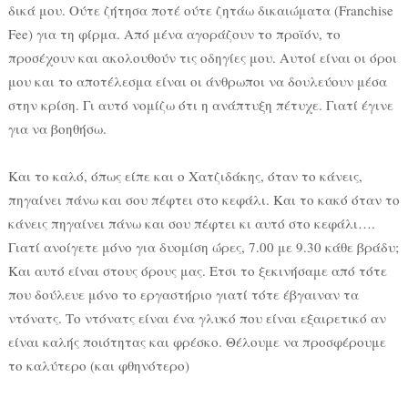
δικά μου. Ούτε ζήτησα ποτέ ούτε ζητάω δικαιώματα (Franchise
Fee) για τη φίρμα. Από μένα αγοράζουν το προϊόν, το
προσέχουν και ακολουθούν τις οδηγίες μου. Αυτοί είναι οι όροι
μου και το αποτέλεσμα είναι οι άνθρωποι να δουλεύουν μέσα
στην κρίση. Γι αυτό νομίζω ότι η ανάπτυξη πέτυχε. Γιατί έγινε
για να βοηθήσω.
Και το καλό, όπως είπε και ο Χατζιδάκης, όταν το κάνεις,
πηγαίνει πάνω και σου πέφτει στο κεφάλι. Και το κακό όταν το
κάνεις πηγαίνει πάνω και σου πέφτει κι αυτό στο κεφάλι….
Γιατί ανοίγετε μόνο για δυομίση ώρες, 7.00 με 9.30 κάθε βράδυ;
Και αυτό είναι στους όρους μας. Ετσι το ξεκινήσαμε από τότε
που δούλευε μόνο το εργαστήριο γιατί τότε έβγαιναν τα
ντόνατς. Το ντόνατς είναι ένα γλυκό που είναι εξαιρετικό αν
είναι καλής ποιότητας και φρέσκο. Θέλουμε να προσφέρουμε
το καλύτερο (και φθηνότερο)