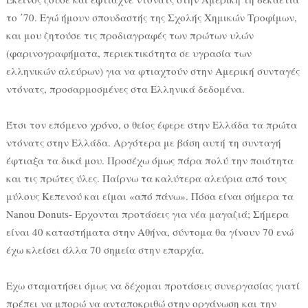
το ΄70. Εγώ ήμουν σπουδαστής της Σχολής Χημικών Τροφίμων,
και μου ζητούσε τις προδιαγραφές των πρώτων υλών
(φαρινογραφήματα, περιεκτικότητα σε υγρασία των
ελληνικών αλεύρων) για να φτιαχτούν στην Αμερική συνταγές
ντόνατς, προσαρμοσμένες στα Ελληνικά δεδομένα.
Έτσι τον επόμενο χρόνο, ο θείος έφερε στην Ελλάδα τα πρώτα
ντόνατς στην Ελλάδα. Αργότερα με βάση αυτή τη συνταγή
έφτιαξα τα δικά μου. Προσέχω όμως πάρα πολύ την ποιότητα
και τις πρώτες ύλες. Παίρνω τα καλύτερα αλεύρια από τους
μύλους Κεπενού και είμαι «από πάνω». Πόσα είναι σήμερα τα
Nanou Donuts- Ερχονται προτάσεις για νέα μαγαζιά; Σήμερα
είναι 40 καταστήματα στην Αθήνα, σύντομα θα γίνουν 70 ενώ
έχω κλείσει άλλα 70 σημεία στην επαρχία.
Εχω σταματήσει όμως να δέχομαι προτάσεις συνεργασίας γιατί
πρέπει να μπορώ να ανταποκριθώ στην οργάνωση και την