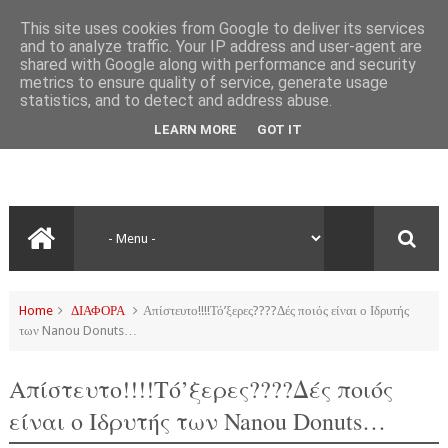
This site uses cookies from Google to deliver its services
and to analyze traffic. Your IP address and user-agent are
shared with Google along with performance and security
metrics to ensure quality of service, generate usage
statistics, and to detect and address abuse.
LEARN MORE
GOT IT
Home
ΔΙΑΦΟΡΑ
Απίστευτο!!!!Τό’ξερες????Δές ποιός είναι ο Ιδρυτής
των Nanou Donuts…
Απίστευτο!!!!Τό’ξερες????Δές ποιός
είναι ο Ιδρυτής των Nanou Donuts…