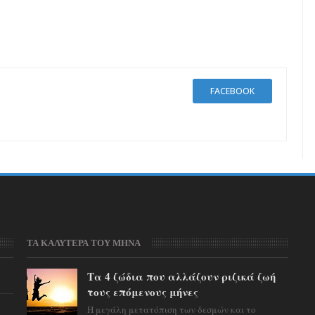
FACEBOOK
ΤΑ ΚΑΛΥΤΕΡΑ ΤΟΥ ΜΗΝΑ
Τα 4 ζώδια που αλλάζουν ριζικά ζωή
τους επόμενους μήνες
Η μεγάλη μετατόπιση των δεσμών και το