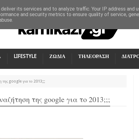
deliver its services and to analyze traffic. Your IP address and 
formance and security metrics to ensure quality of service, gen
abuse.
Α
LIFESTYLE
ΖΩΔΙΑ
ΤΗΛΕΟΡΑΣΗ
ΔΙΑΤΡ
 της google για το 2013;;;
αζήτηση της google για το 2013;;;