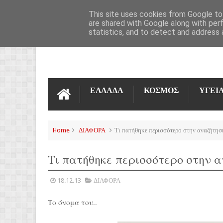
ΌΡΟΙ ΧΡΉΣΗΣ
ΕΠΙΚΟΙΝΩΝΊΑ
This site uses cookies from Google to 
are shared with Google along with per
statistics, and to detect and address 
ΕΛΛΑΔΑ
ΚΟΣΜΟΣ
ΥΓΕΙ
Home
ΔΙΑΦΟΡΑ
Τι πατήθηκε περισσότερο στην αναζήτηση
Τι πατήθηκε περισσότερο στην αν
18.12.13
ΔΙΑΦΟΡΑ
Το όνομα του..