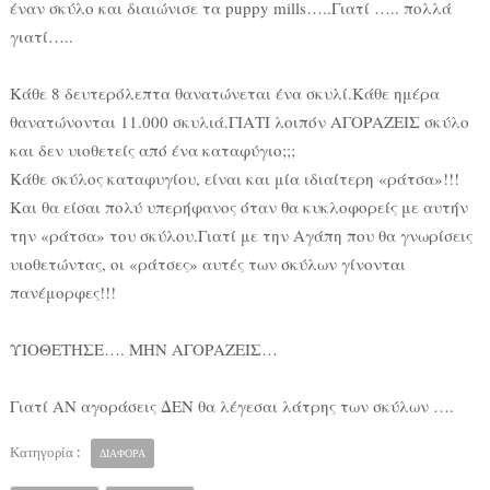
έναν σκύλο και διαιώνισε τα puppy mills…..Γιατί ….. πολλά
γιατί…..
Κάθε 8 δευτερόλεπτα θανατώνεται ένα σκυλί.Κάθε ημέρα
θανατώνονται 11.000 σκυλιά.ΓΙΑΤΙ λοιπόν ΑΓΟΡΑΖΕΙΣ σκύλο
και δεν υιοθετείς από ένα καταφύγιο;;;
Κάθε σκύλος καταφυγίου, είναι και μία ιδιαίτερη «ράτσα»!!!
Και θα είσαι πολύ υπερήφανος όταν θα κυκλοφορείς με αυτήν
την «ράτσα» του σκύλου.Γιατί με την Αγάπη που θα γνωρίσεις
υιοθετώντας, οι «ράτσες» αυτές των σκύλων γίνονται
πανέμορφες!!!
ΥΙΟΘΕΤΗΣΕ…. ΜΗΝ ΑΓΟΡΑΖΕΙΣ…
Γιατί ΑΝ αγοράσεις ΔΕΝ θα λέγεσαι λάτρης των σκύλων ….
Κατηγορία :
ΔΙΑΦΟΡΑ