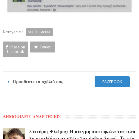
Κατηγορία :
SOCIAL MEDIA
Share on
Tweet
facebook
Προσθέστε το σχόλιό σας
FACEBOOK
ΔΗΜΟΦΙΛΕΙΣ ΑΝΑΡΤΗΣΕΙΣ
Σταύρος Φλώρος: Η στιγμή που σηκώνεται από
το αμαξίδιο και στέκεται όρθιος ξανά - Το νέο