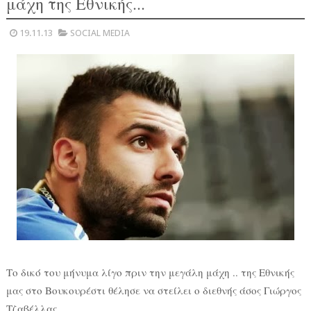
μάχη της Εθνικής...
19.11.13
SOCIAL MEDIA
Το δικό του μήνυμα λίγο πριν την μεγάλη μάχη .. της Εθνικής
μας στο Βουκουρέστι θέλησε να στείλει ο διεθνής άσος Γιώργος
Τζαβέλλας....