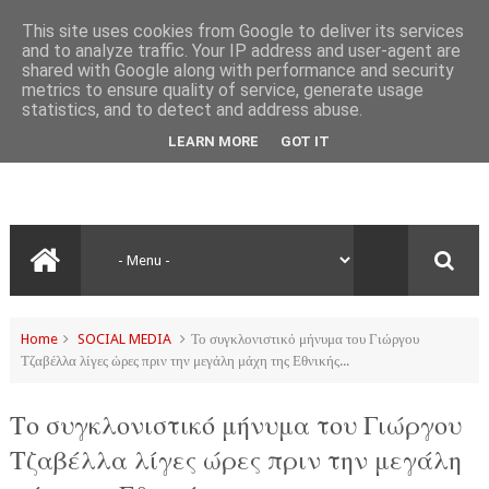
This site uses cookies from Google to deliver its services
and to analyze traffic. Your IP address and user-agent are
shared with Google along with performance and security
metrics to ensure quality of service, generate usage
statistics, and to detect and address abuse.
LEARN MORE
GOT IT
Home
SOCIAL MEDIA
Το συγκλονιστικό μήνυμα του Γιώργου
Τζαβέλλα λίγες ώρες πριν την μεγάλη μάχη της Εθνικής...
Το συγκλονιστικό μήνυμα του Γιώργου
Τζαβέλλα λίγες ώρες πριν την μεγάλη