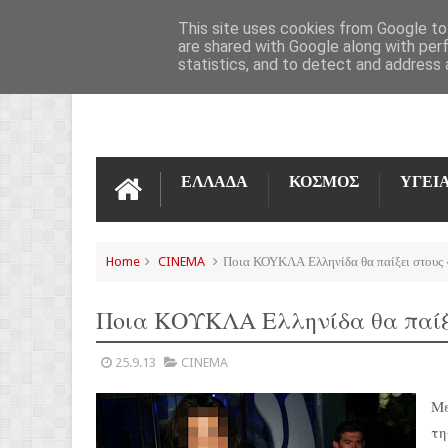
ΌΡΟΙ ΧΡΉΣΗΣ
ΕΠΙΚΟΙΝΩΝΊΑ
This site uses cookies from Google to 
are shared with Google along with per
statistics, and to detect and address 
ΕΛΛΑΔΑ
ΚΟΣΜΟΣ
ΥΓΕΙ
Home
CINEMA
Ποια ΚΟΥΚΛΑ Ελληνίδα θα παίξει στους 
Ποια ΚΟΥΚΛΑ Ελληνίδα θα παίξε
25.9.13
CINEMA
Με
τη