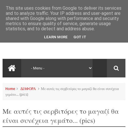
This site uses cookies from Google to deliver its services
and to analyze traffic. Your IP address and user-agent are
shared with Google along with performance and security
metrics to ensure quality of service, generate usage
statistics, and to detect and address abuse.
LEARN MORE
GOT IT
Home
ΔΙΑΦΟΡΑ
Με αυτές τις σερβιτόρες το μαγαζί θα είναι συνέχεια
γεμάτο... (pics)
Με αυτές τις σερβιτόρες το μαγαζί θα
είναι συνέχεια γεμάτο... (pics)