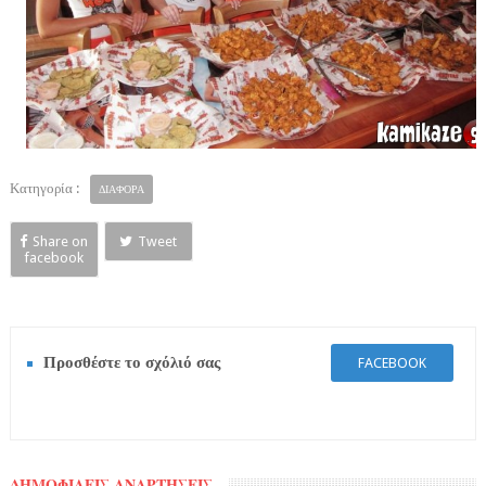
Κατηγορία :
ΔΙΑΦΟΡΑ
Share on
Tweet
facebook
Προσθέστε το σχόλιό σας
FACEBOOK
ΔΗΜΟΦΙΛΕΙΣ ΑΝΑΡΤΗΣΕΙΣ