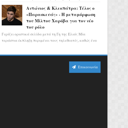
αποτελεί ένα τεράστιο αστρολογικό
Αντώνιος & Κλεοπάτρα: Τέλος ο
ορόσημο, καθώς η Αφροδίτη πρ...
«Παρασκευάς» - Η μεταμόρφωση
του Μίλτου Χαρόβα για τον νέο
του ρόλο
Γυρίζει οριστικά σελίδα μετά τη Γη της Ελιάς Μία
τεράστια έκπληξη περιμένει τους τηλεθεατές, καθώς ένα
από τα πιο πολυσυζητημένα πρόσωπα...
Επικοινωνία