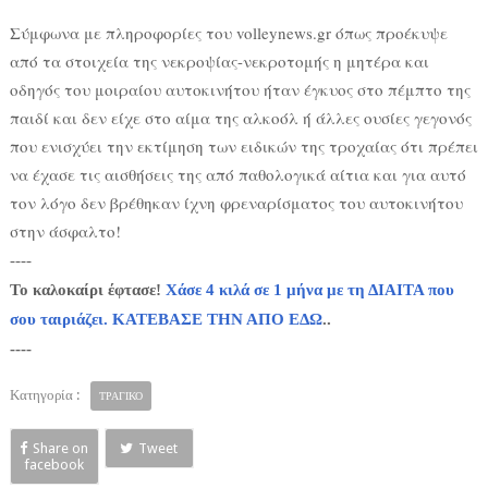
Σύμφωνα με πληροφορίες του volleynews.gr όπως προέκυψε
από τα στοιχεία της νεκροψίας-νεκροτομής η μητέρα και
οδηγός του μοιραίου αυτοκινήτου ήταν έγκυος στο πέμπτο της
παιδί και δεν είχε στο αίμα της αλκοόλ ή άλλες ουσίες γεγονός
που ενισχύει την εκτίμηση των ειδικών της τροχαίας ότι πρέπει
να έχασε τις αισθήσεις της από παθολογικά αίτια και για αυτό
τον λόγο δεν βρέθηκαν ίχνη φρεναρίσματος του αυτοκινήτου
στην άσφαλτο!
----
Το καλοκαίρι έφτασε!
Χάσε 4 κιλά σε 1 μήνα με τη ΔΙΑΙΤΑ που
σου ταιριάζει. ΚΑΤΕΒΑΣΕ ΤΗΝ ΑΠΟ ΕΔΩ
..
----
Κατηγορία :
ΤΡΑΓΙΚΟ
Share on
Tweet
facebook