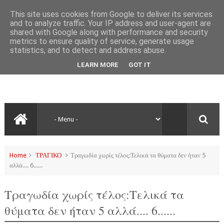
This site uses cookies from Google to deliver its services
and to analyze traffic. Your IP address and user-agent are
shared with Google along with performance and security
metrics to ensure quality of service, generate usage
statistics, and to detect and address abuse.
LEARN MORE
GOT IT
Home
ΤΡΑΓΙΚΟ
Τραγωδία χωρίς τέλος:Τελικά τα θύματα δεν ήταν 5
αλλά.... 6......
Τραγωδία χωρίς τέλος:Τελικά τα
θύματα δεν ήταν 5 αλλά.... 6......