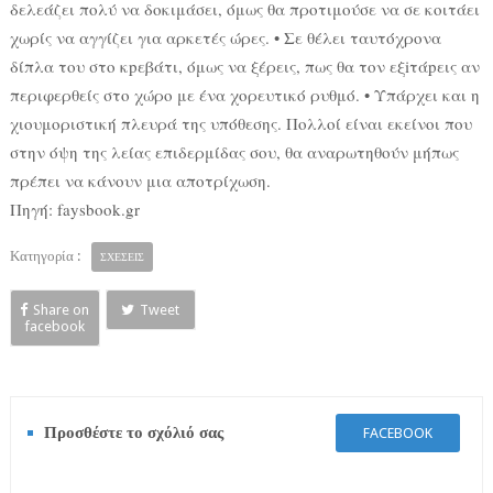
δελεάζει πολύ να δοκιμάσει, όμως θα προτιμούσε να σε κοιτάει
χωρίς να αγγίζει για αρκετές ώρες. • Σε θέλει ταυτόχρονα
δίπλα του στο κpεβάτι, όμως να ξέρεις, πως θα τον εξiτάpεις αν
περιφερθείς στο χώρο με ένα χορευτικό ρυθμό. • Υπάρχει και η
χιουμοριστική πλευρά της υπόθεσης. Πολλοί είναι εκείνοι που
στην όψη της λείας επιδερμίδας σου, θα αναρωτηθούν μήπως
πρέπει να κάνουν μια αποτρίχωση.
Πηγή: faysbook.gr
Κατηγορία :
ΣΧΕΣΕΙΣ
Share on
Tweet
facebook
Προσθέστε το σχόλιό σας
FACEBOOK