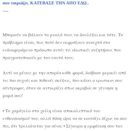
σου ταιριάζει. ΚΑΤΕΒΑΣΕ ΤΗΝ ΑΠΟ ΕΔΩ
..
----
Μπορούν να βάλουν το μυαλό τους να δουλέψει και τότε. Το
πρόβλημα είναι, πως ποτέ δεν εκφράζουν ανοιχτά στο
ενδιαφερόμενο πρόσωπο αυτές τις ιδιωτικές συζητήσεις που
πραγματοποιούν με τον εαυτό τους.
Αντί να μένεις με την απορία κάθε φορά, διάβασε μερικές από
τις πιο συχνές και πιθανές σκέψεις, που κάνει ο ερωτικoς σου
σύντροφος, όταν σε αντικρίζει όπως ακριβώς σε γέννησε η
μαμά σου!
• Το χαμόγελο στα χείλη είναι αποκαλυπτικό του
ενθουσιασμού του, αλλά πόση ώρα να σε κοιτάζει δίχως να σου
πει, ότι τρελαίνεται για σένα; • Σίγουρα η εμφάνιση σου τον