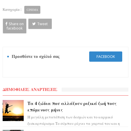
Κατηγορία :
CINEMA
Share on
Tweet
facebook
Προσθέστε το σχόλιό σας
FACEBOOK
ΔΗΜΟΦΙΛΕΙΣ ΑΝΑΡΤΗΣΕΙΣ
Τα 4 ζώδια που αλλάζουν ριζικά ζωή τους
επόμενους μήνες
Η μεγάλη μετατόπιση των δεσμών και το καρμικό
ξεσκαρτάρισμα Το σύμπαν ρίχνει τα χαρτιά του και η
αστρολόγος Έλενορ προειδοποιεί: οι σελην...