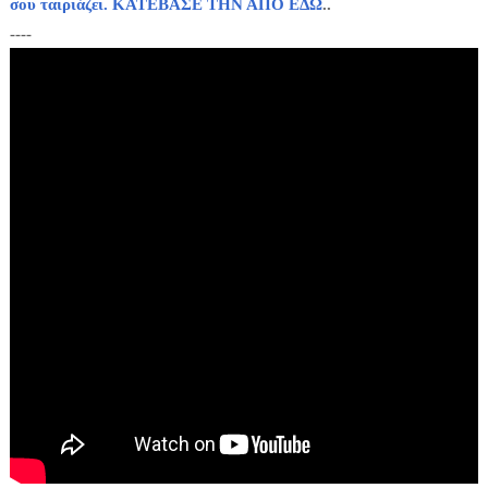
σου ταιριάζει. ΚΑΤΕΒΑΣΕ ΤΗΝ ΑΠΟ ΕΔΩ
..
----