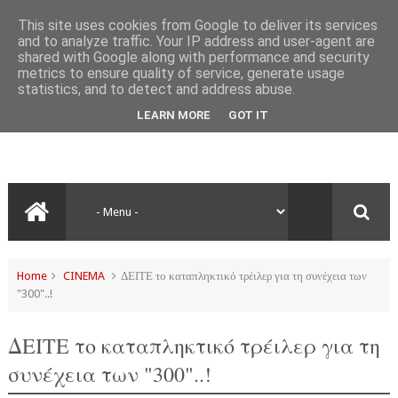
This site uses cookies from Google to deliver its services
and to analyze traffic. Your IP address and user-agent are
shared with Google along with performance and security
metrics to ensure quality of service, generate usage
statistics, and to detect and address abuse.
LEARN MORE
GOT IT
Home
CINEMA
ΔΕΙΤΕ το καταπληκτικό τρέιλερ για τη συνέχεια των
"300"..!
ΔΕΙΤΕ το καταπληκτικό τρέιλερ για τη
συνέχεια των "300"..!