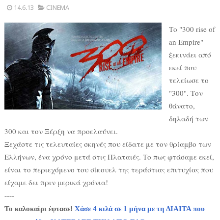
14.6.13
CINEMA
Το "300 rise of
an Empire"
ξεκινάει από
εκεί που
τελείωσε το
"300". Τον
θάνατο,
δηλαδή των
300 και τον Ξέρξη να προελαύνει.
Ξεχάστε τις τελευταίες σκηνές που είδατε με τον θρίαμβο των
Ελλήνων, ένα χρόνο μετά στις Πλαταιές. Το πως φτάσαμε εκεί,
είναι το περιεχόμενο του σίκουελ της τεράστιας επιτυχίας που
είχαμε δει πριν μερικά χρόνια!
----
Το καλοκαίρι έφτασε!
Χάσε 4 κιλά σε 1 μήνα με τη ΔΙΑΙΤΑ που