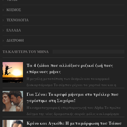
ΚΟΣΜΟΣ
ΤΕΧΝΟΛΟΓΙΑ
ΕΛΛΑΔΑ
ΔΙΑΤΡΟΦΗ
ΤΑ ΚΑΛΥΤΕΡΑ ΤΟΥ ΜΗΝΑ
Τα 4 ζώδια που αλλάζουν ριζικά ζωή τους
επόμενους μήνες
Η μεγάλη μετατόπιση των δεσμών και το καρμικό
ξεσκαρτάρισμα Το σύμπαν ρίχνει τα χαρτιά του και η
αστρολόγος Έλενορ προειδοποιεί: οι σελην...
Για Σένα: Το κρυφό μήνυμα στο τρέιλερ που
γυρίστηκε στη Σαχάρα!
Η κινηματογραφική υπερπαραγωγή του Alpha Το πρώτο
δείγμα της νέας δραματικής σειράς μόλις κυκλοφόρησε
και η αισθητική του ξεπερνά κάθε π...
Κρίνο και Αγκάθι: Η μεταμόρφωση του Τάσου