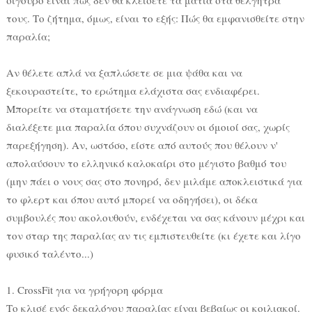
τους. Το ζήτημα, όμως, είναι το εξής: Πώς θα εμφανισθείτε στην
παραλία;
Αν θέλετε απλά να ξαπλώσετε σε μια ψάθα και να
ξεκουραστείτε, το ερώτημα ελάχιστα σας ενδιαφέρει.
Μπορείτε να σταματήσετε την ανάγνωση εδώ (και να
διαλέξετε μια παραλία όπου συχνάζουν οι όμοιοί σας, χωρίς
παρεξήγηση). Αν, ωστόσο, είστε από αυτούς που θέλουν ν'
απολαύσουν το ελληνικό καλοκαίρι στο μέγιστο βαθμό του
(μην πάει ο νους σας στο πονηρό, δεν μιλάμε αποκλειστικά για
το φλερτ και όπου αυτό μπορεί να οδηγήσει), οι δέκα
συμβουλές που ακολουθούν, ενδέχεται να σας κάνουν μέχρι και
τον σταρ της παραλίας αν τις εμπιστευθείτε (κι έχετε και λίγο
φυσικό ταλέντο...)
1. CrossFit για να γρήγορη φόρμα
Το κλισέ ενός δεκαλόγου παραλίας είναι βεβαίως οι κοιλιακοί.