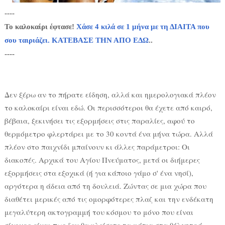
----
Το καλοκαίρι έφτασε!
Χάσε 4 κιλά σε 1 μήνα με τη ΔΙΑΙΤΑ που
σου ταιριάζει. ΚΑΤΕΒΑΣΕ ΤΗΝ ΑΠΟ ΕΔΩ
..
----
Δεν ξέρω αν το πήρατε είδηση, αλλά και ημερολογιακά πλέον
το καλοκαίρι είναι εδώ. Οι περισσότεροι θα έχετε από καιρό,
βέβαια, ξεκινήσει τις εξορμήσεις στις παραλίες, αφού το
θερμόμετρο φλερτάρει με το 30 κοντά ένα μήνα τώρα. Αλλά
πλέον στο παιχνίδι μπαίνουν κι άλλες παράμετροι: Οι
διακοπές. Αρχικά του Αγίου Πνεύματος, μετά οι διήμερες
εξορμήσεις στα εξοχικά (ή για κάποιο γάμο σ' ένα νησί),
αργότερα η άδεια από τη δουλειά. Ζώντας σε μια χώρα που
διαθέτει μερικές από τις ομορφότερες πλαζ και την ενδέκατη
μεγαλύτερη ακτογραμμή του κόσμου το μόνο που είναι
σίγουρο είναι πως δεν θα κλείσετε τα μάτια στα θέλγητρά