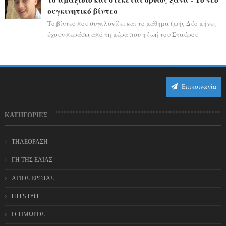
συγκινητικό βίντεο
Το βίντεο που συγκλονίζει και το μάθημα ζωής Δύο μήνες
έχουν περάσει από τη μέρα που η ζωή του Σταύρου
Φλώρου άλλαξε για πάντα. Ο πρώην...
Επικοινωνία
ΚΑΤΗΓΟΡΙΕΣ
ΤΗΛΕΟΡΑΣΗ
ΓΗ ΤΗΣ ΕΛΙΑΣ
ΑΓΙΟΣ ΕΡΩΤΑΣ
LIFESTYLE
Ο ΤΙΜΩΡΟΣ