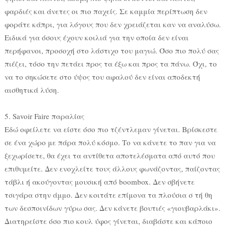
φαρδιές και άνετες οι πιο παχείς. Σε καμμία περίπτωση δεν
φοράτε κάπρι, για λόγους που δεν χρειάζεται καν να αναλύσω.
Ειδικά για όσους έχουν κοιλιά για την οποία δεν είναι
περήφανοι, προσοχή στο λάστιχο του μαγιώ. Όσο πιο πολύ σας
πιέζει, τόσο την πετάει προς τα έξω και προς τα πάνω. Όχι, το
να το σηκώσετε στο ύψος του αφαλού δεν είναι αποδεκτή
αισθητικά λύση.
5. Savoir Faire παραλίας
Εδώ οφείλετε να είστε όσο πιο τζέντλεμαν γίνεται. Βρίσκεστε
σε ένα χώρο με πάρα πολύ κόσμο. Το να κάνετε το παν για να
ξεχωρίσετε, θα έχει τα αντίθετα αποτελέσματα από αυτό που
επιθυμείτε. Δεν ενοχλείτε τους άλλους φωνάζοντας, παίζοντας
τάβλι ή ακούγοντας μουσική από bοοmbox. Δεν σβήνετε
τσιγάρα στην άμμο. Δεν κοιτάτε επίμονα τα πλούσια σ τή θη
των δεσποινίδων γύρω σας. Δεν κάνετε βουτιές «γιουβαρλάκι».
Διατηρείστε όσο πιο κουλ ύφος γίνεται, διαβάστε και κάποιο