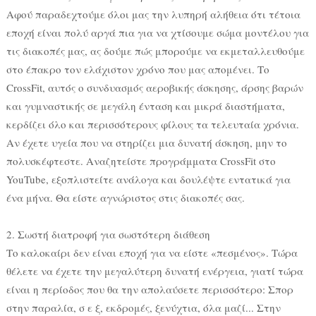
Αφού παραδεχτούμε όλοι μας την λυπηρή αλήθεια ότι τέτοια
εποχή είναι πολύ αργά πια για να χτίσουμε σώμα μοντέλου για
τις διακοπές μας, ας δούμε πώς μπορούμε να εκμεταλλευθούμε
στο έπακρο τον ελάχιστον χρόνο που μας απομένει. Το
CrossFit, αυτός ο συνδυασμός αεροβικής άσκησης, άρσης βαρών
και γυμναστικής σε μεγάλη ένταση και μικρά διαστήματα,
κερδίζει όλο και περισσότερους φίλους τα τελευταία χρόνια.
Αν έχετε υγεία που να στηρίζει μια δυνατή άσκηση, μην το
πολυσκέφτεστε. Αναζητείστε προγράμματα CrossFit στο
YouTube, εξοπλιστείτε ανάλογα και δουλέψτε εντατικά για
ένα μήνα. Θα είστε αγνώριστος στις διακοπές σας.
2. Σωστή διατροφή για σωστότερη διάθεση
Το καλοκαίρι δεν είναι εποχή για να είστε «πεσμένος». Τώρα
θέλετε να έχετε την μεγαλύτερη δυνατή ενέργεια, γιατί τώρα
είναι η περίοδος που θα την απολαύσετε περισσότερο: Σπορ
στην παραλία, σ ε ξ, εκδρομές, ξενύχτια, όλα μαζί... Στην