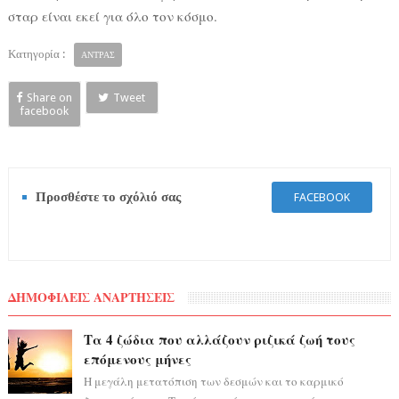
σταρ είναι εκεί για όλο τον κόσμο.
Κατηγορία :
ΑΝΤΡΑΣ
Share on
Tweet
facebook
Προσθέστε το σχόλιό σας
FACEBOOK
ΔΗΜΟΦΙΛΕΙΣ ΑΝΑΡΤΗΣΕΙΣ
Τα 4 ζώδια που αλλάζουν ριζικά ζωή τους
επόμενους μήνες
Η μεγάλη μετατόπιση των δεσμών και το καρμικό