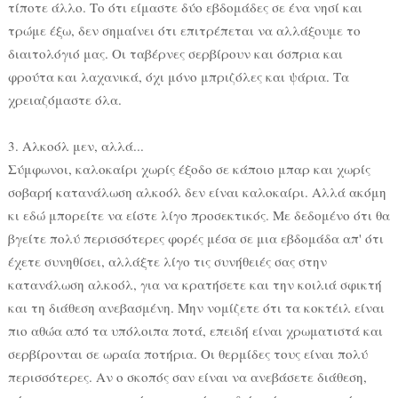
τίποτε άλλο. Το ότι είμαστε δύο εβδομάδες σε ένα νησί και
τρώμε έξω, δεν σημαίνει ότι επιτρέπεται να αλλάξουμε το
διαιτολόγιό μας. Οι ταβέρνες σερβίρουν και όσπρια και
φρούτα και λαχανικά, όχι μόνο μπριζόλες και ψάρια. Τα
χρειαζόμαστε όλα.
3. Αλκοόλ μεν, αλλά...
Σύμφωνοι, καλοκαίρι χωρίς έξοδο σε κάποιο μπαρ και χωρίς
σοβαρή κατανάλωση αλκοόλ δεν είναι καλοκαίρι. Αλλά ακόμη
κι εδώ μπορείτε να είστε λίγο προσεκτικός. Με δεδομένο ότι θα
βγείτε πολύ περισσότερες φορές μέσα σε μια εβδομάδα απ' ότι
έχετε συνηθίσει, αλλάξτε λίγο τις συνήθειές σας στην
κατανάλωση αλκοόλ, για να κρατήσετε και την κοιλιά σφικτή
και τη διάθεση ανεβασμένη. Μην νομίζετε ότι τα κοκτέιλ είναι
πιο αθώα από τα υπόλοιπα ποτά, επειδή είναι χρωματιστά και
σερβίρονται σε ωραία ποτήρια. Οι θερμίδες τους είναι πολύ
περισσότερες. Αν ο σκοπός σαν είναι να ανεβάσετε διάθεση,