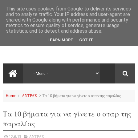
This site uses cookies from Google to deliver its services
and to analyze traffic. Your IP address and user-agent are
shared with Google along with performance and security
metrics to ensure quality of service, generate usage
statistics, and to detect and address abuse.
LEARN MORE
GOT IT
Home
ΑΝΤΡΑΣ
Τα 10 βήματα για να γίνετε ο σταρ της παραλίας
Τα 10 βήματα για να γίνετε ο σταρ της
παραλίας
12.6.13
ΑΝΤΡΑΣ