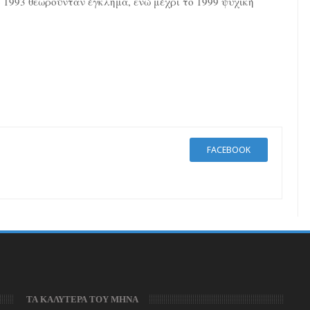
ο 1993 θεωρούνταν έγκλημα, ενώ μέχρι το 1999 ψυχική
FACEBOOK
ΤΑ ΚΑΛΥΤΕΡΑ ΤΟΥ ΜΗΝΑ