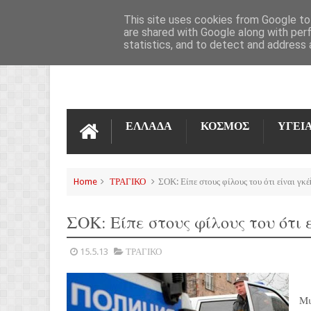
ΌΡΟΙ ΧΡΉΣΗΣ
ΕΠΙΚΟΙΝΩΝΊΑ
This site uses cookies from Google to 
are shared with Google along with per
statistics, and to detect and address 
ΕΛΛΑΔΑ
ΚΟΣΜΟΣ
ΥΓΕΙ
Home
ΤΡΑΓΙΚΟ
ΣΟΚ: Είπε στους φίλους του ότι είναι γκέi 
ΣΟΚ: Είπε στους φίλους του ότι εί
15.5.13
ΤΡΑΓΙΚΟ
Μι