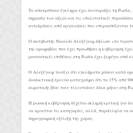
Το αποτρόπαιο έγκλημα έχει συνταράξει τη Ρωσία, 
σημασία των αξιών και τις «πολιτιστικές παραδόσει
αντιδράσεις από οργανώσεις που υπερασπίζονται 
Ο ακτιβιστής Νικολάι Αλεξέγιεφ δήλωσε «το τερατ
της ομοφοβίας που έχει προωθήσει η κυβέρνηση έχει
ρατσιστικές επιθέσεις στη Ρωσία έχει ξεφύγει από κ
Ο Αλεξέγιεφ τονίζει ότι εγκλήματα μίσους κατά ο
διαδικτυακή έρευνα καταγράφει ότι το 15% από 900
σωματικής βίας τους τελευταίους δέκα μήνες στη Ρω
Η ρωσική κυβέρνηση δέχεται σκληρή κριτική για δ
να αρνείται τις κατηγορίες, αλλά, παράλληλα να α
δημογραφική εξέλιξη της χώρας.