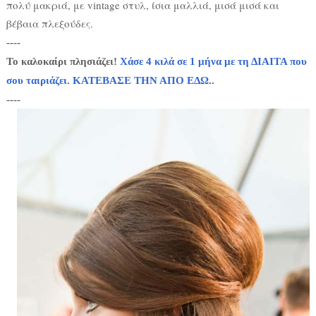
πολύ μακριά, με vintage στυλ, ίσια μαλλιά, μισά μισά και
βέβαια πλεξούδες.
----
Το καλοκαίρι πλησιάζει!
Χάσε 4 κιλά σε 1 μήνα με τη ΔΙΑΙΤΑ που
σου ταιριάζει. ΚΑΤΕΒΑΣΕ ΤΗΝ ΑΠΟ ΕΔΩ
..
----