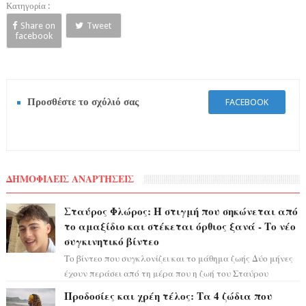
Κατηγορία :
Share on
Tweet
facebook
Προσθέστε το σχόλιό σας
FACEBOOK
ΔΗΜΟΦΙΛΕΙΣ ΑΝΑΡΤΗΣΕΙΣ
Σταύρος Φλώρος: Η στιγμή που σηκώνεται από
το αμαξίδιο και στέκεται όρθιος ξανά - Το νέο
συγκινητικό βίντεο
Το βίντεο που συγκλονίζει και το μάθημα ζωής Δύο μήνες
έχουν περάσει από τη μέρα που η ζωή του Σταύρου
Φλώρου άλλαξε για πάντα. Ο πρώην...
Προδοσίες και χρέη τέλος: Τα 4 ζώδια που