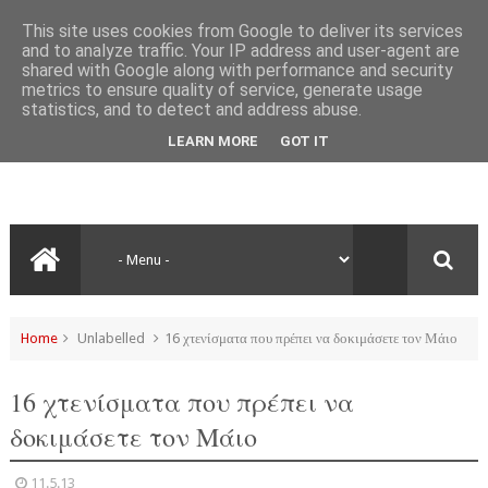
This site uses cookies from Google to deliver its services
and to analyze traffic. Your IP address and user-agent are
shared with Google along with performance and security
metrics to ensure quality of service, generate usage
statistics, and to detect and address abuse.
LEARN MORE
GOT IT
Home
Unlabelled
16 χτενίσματα που πρέπει να δοκιμάσετε τον Μάιο
16 χτενίσματα που πρέπει να
δοκιμάσετε τον Μάιο
11.5.13