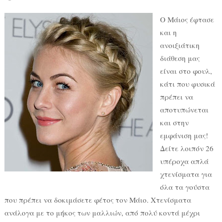
Ο Μάιος έφτασε
και η
ανοιξιάτικη
διάθεση μας
είναι στο φουλ,
κάτι που φυσικά
πρέπει να
αποτυπώνεται
και στην
εμφάνιση μας!
Δείτε λοιπόν 26
υπέροχα απλά
χτενίσματα για
όλα τα γούστα
που πρέπει να δοκιμάσετε φέτος τον Μάιο. Χτενίσματα
ανάλογα με το μήκος των μαλλιών, από πολύ κοντά μέχρι