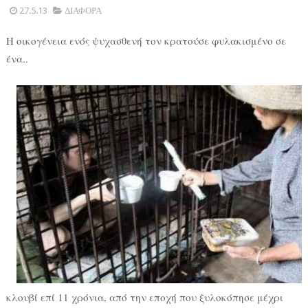
27.5.13
ΔΙΑΦΟΡΑ
Η οικογένεια ενός ψυχασθενή τον κρατούσε φυλακισμένο σε
ένα..
κλουβί επί 11 χρόνια, από την εποχή που ξυλοκόπησε μέχρι