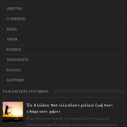
LIFESTYLE
Ο ΤΙΜΩΡΟΣ
ΖΩΔΙΑ
TikTok
ΚΟΣΜΟΣ
ΤΕΧΝΟΛΟΓΙΑ
ΕΛΛΑΔΑ
ΔΙΑΤΡΟΦΗ
ΤΑ ΚΑΛΥΤΕΡΑ ΤΟΥ ΜΗΝΑ
Τα 4 ζώδια που αλλάζουν ριζικά ζωή τους
επόμενους μήνες
Η μεγάλη μετατόπιση των δεσμών και το καρμικό
ξεσκαρτάρισμα Το σύμπαν ρίχνει τα χαρτιά του και η