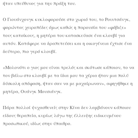
ήταν υπεύθυνος για την πράξη του.
Ο Γιουάνχονγκ κυκλοφορούσε στο χωριό του, το Ρουιτσάνγκ,
φορώντας χειροπέδες όμως καθώς η παρουσία του «φόβιζε»
τους κατοίκους, η μητέρα του κατασκεύασε ένα κλουβί για
αυτόν. Κατάφερε να δραπετεύσει και η οικογένεια έχτισε ένα
δεύτερο, πιο γερό κλουβί.
«Μολονότι ο γιος μου είναι τρελός και σκότωσε κάποιον, το να
τον βάλω στο κλουβί με τα ίδια μου τα χέρια ήταν μια πολύ
δύσκολη απόφαση, ήταν σαν να με μαχαίρωναν», αφηγήθηκε η
μητέρα, Ουάνγκ Μουσιάνγκ.
Πάρα πολλοί ψυχασθενείς στην Κίνα δεν λαμβάνουν κάποιου
είδους θεραπεία, κυρίως λόγω της έλλειψης ειδικευμένου
προσωπικού, ιδίως στην ύπαιθρο.