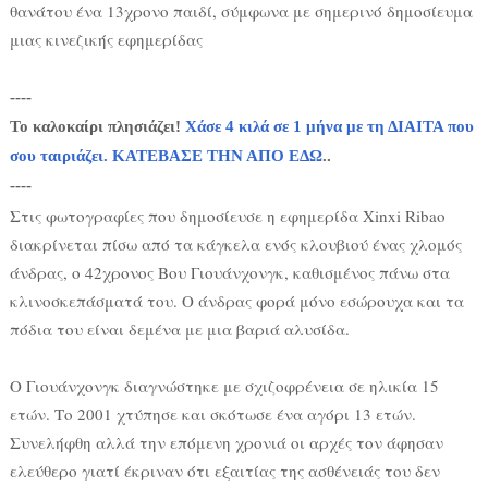
θανάτου ένα 13χρονο παιδί, σύμφωνα με σημερινό δημοσίευμα
μιας κινεζικής εφημερίδας
----
Το καλοκαίρι πλησιάζει!
Χάσε 4 κιλά σε 1 μήνα με τη ΔΙΑΙΤΑ που
σου ταιριάζει. ΚΑΤΕΒΑΣΕ ΤΗΝ ΑΠΟ ΕΔΩ
..
----
Στις φωτογραφίες που δημοσίευσε η εφημερίδα Xinxi Ribao
διακρίνεται πίσω από τα κάγκελα ενός κλουβιού ένας χλομός
άνδρας, ο 42χρονος Βου Γιουάνχονγκ, καθισμένος πάνω στα
κλινοσκεπάσματά του. Ο άνδρας φορά μόνο εσώρουχα και τα
πόδια του είναι δεμένα με μια βαριά αλυσίδα.
Ο Γιουάνχονγκ διαγνώστηκε με σχιζοφρένεια σε ηλικία 15
ετών. Το 2001 χτύπησε και σκότωσε ένα αγόρι 13 ετών.
Συνελήφθη αλλά την επόμενη χρονιά οι αρχές τον άφησαν
ελεύθερο γιατί έκριναν ότι εξαιτίας της ασθένειάς του δεν