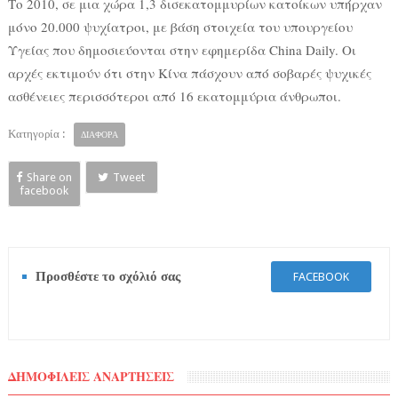
Το 2010, σε μια χώρα 1,3 δισεκατομμυρίων κατοίκων υπήρχαν
μόνο 20.000 ψυχίατροι, με βάση στοιχεία του υπουργείου
Υγείας που δημοσιεύονται στην εφημερίδα China Daily. Οι
αρχές εκτιμούν ότι στην Κίνα πάσχουν από σοβαρές ψυχικές
ασθένειες περισσότεροι από 16 εκατομμύρια άνθρωποι.
Κατηγορία :
ΔΙΑΦΟΡΑ
Share on
Tweet
facebook
Προσθέστε το σχόλιό σας
FACEBOOK
ΔΗΜΟΦΙΛΕΙΣ ΑΝΑΡΤΗΣΕΙΣ