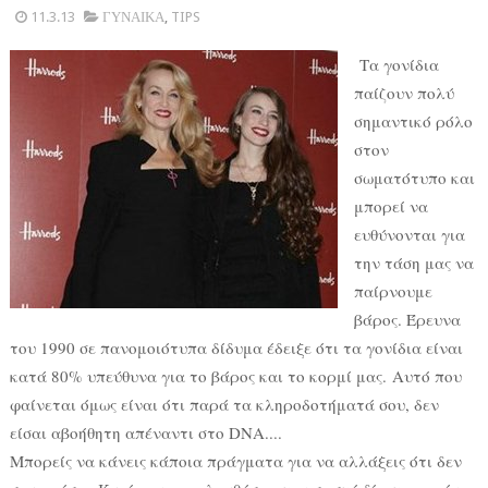
11.3.13
ΓΥΝΑΙΚΑ
,
TIPS
Τα γονίδια
παίζουν πολύ
σημαντικό ρόλο
στον
σωματότυπο και
μπορεί να
ευθύνονται για
την τάση μας να
παίρνουμε
βάρος. Έρευνα
του 1990 σε πανομοιότυπα δίδυμα έδειξε ότι τα γονίδια είναι
κατά 80% υπεύθυνα για το βάρος και το κορμί μας. Αυτό που
φαίνεται όμως είναι ότι παρά τα κληροδοτήματά σου, δεν
είσαι αβοήθητη απέναντι στο DNA....
Μπορείς να κάνεις κάποια πράγματα για να αλλάξεις ότι δεν