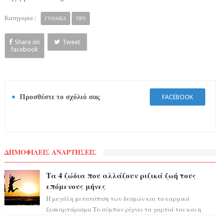
Κατηγορία :
ΓΥΝΑΙΚΑ
TIPS
Share on
Tweet
facebook
Προσθέστε το σχόλιό σας
FACEBOOK
ΔΗΜΟΦΙΛΕΙΣ ΑΝΑΡΤΗΣΕΙΣ
Τα 4 ζώδια που αλλάζουν ριζικά ζωή τους
επόμενους μήνες
Η μεγάλη μετατόπιση των δεσμών και το καρμικό
ξεσκαρτάρισμα Το σύμπαν ρίχνει τα χαρτιά του και η