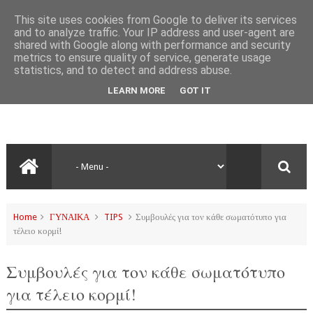
This site uses cookies from Google to deliver its services
and to analyze traffic. Your IP address and user-agent are
shared with Google along with performance and security
metrics to ensure quality of service, generate usage
statistics, and to detect and address abuse.
LEARN MORE
GOT IT
Home
ΓΥΝΑΙΚΑ
TIPS
Συμβουλές για τον κάθε σωματότυπο για
τέλειο κορμί!
Συμβουλές για τον κάθε σωματότυπο
για τέλειο κορμί!