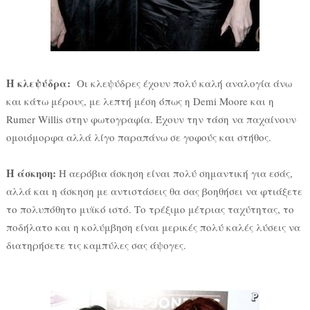
Η κλεψύδρα:
Οι κλεψύδρες έχουν πολύ καλή αναλογία άνω
και κάτω μέρους, με λεπτή μέση όπως η Demi Moore και η
Rumer Willis στην φωτογραφία. Έχουν την τάση να παχαίνουν
ομοιόμορφα αλλά λίγο παραπάνω σε γοφούς και στήθος.
Η άσκηση:
Η αερόβια άσκηση είναι πολύ σημαντική για εσάς,
αλλά και η άσκηση με αντιστάσεις θα σας βοηθήσει να φτιάξετε
το πολυπόθητο μυϊκό ιστό. Το τρέξιμο μέτριας ταχύτητας, το
ποδήλατο και η κολύμβηση είναι μερικές πολύ καλές λύσεις να
διατηρήσετε τις καμπύλες σας άψογες.