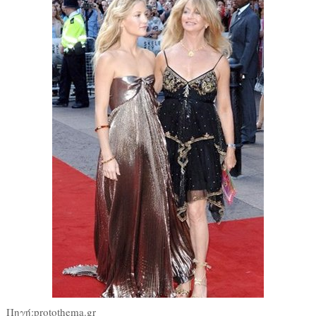
Πηγή:protothema.gr