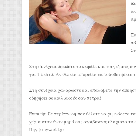
Ξε
ακ
άμ
Ξα
πό
λυ
Στη συνέχεια σηκώστε το κεφάλι και τους ώμους σα
για 1 λεπτό. Αν θέλετε μπορείτε να τοποθετήσετε τ
Στη συνέχεια χαλαρώστε και επαλάβετε την άσκηση.
οδηγήσει σε κοιλιακούς σαν πέτρα!
Extra tip: Σε περίπτωση που θέλετε να γυμνάσετε τ
χέρια στον έναν μηρό σας στρίβοντας ελάχιστα το 
Πηγή: myworld.gr