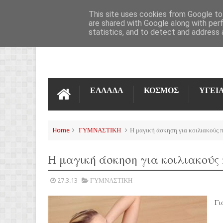
ΌΡΟΙ ΧΡΉΣΗΣ
ΕΠΙΚΟΙΝΩΝΊΑ
This site uses cookies from Google to 
are shared with Google along with per
statistics, and to detect and address 
ΕΛΛΑΔΑ
ΚΟΣΜΟΣ
ΥΓΕΙ
Home
ΓΥΜΝΑΣΤΙΚΗ
Η μαγική άσκηση για κοιλιακούς 
Η μαγική άσκηση για κοιλιακούς
27.3.13
ΓΥΜΝΑΣΤΙΚΗ
Γι